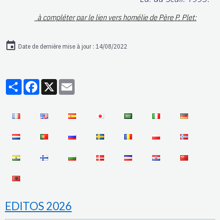
à compléter par le lien vers homélie de Père P. Plet:
Date de dernière mise à jour : 14/08/2022
Partager
Facebook
X
Email
EDITOS 2026