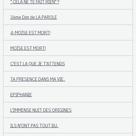
" CELA NE TE FAIT RIEN" ?
3ème Dim de LA PAROLE
4-MOÏSE EST MORT!
MOÏSE EST MORT!
C'EST LA QUE JE T'ATTENDS
TA PRESENCE DANS MA VIE..
EPIPHANIE
L'IMMENSE NUIT DES ORIGINES
ILS N'ONT PAS TOUT BU..