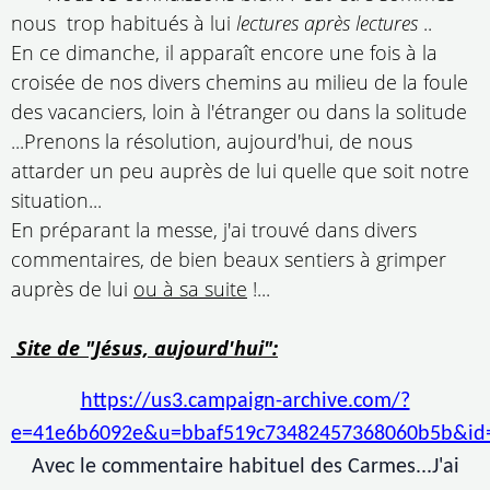
nous trop habitués à lui
lectures après lectures
..
En ce dimanche, il apparaît encore une fois à la
croisée de nos divers chemins au milieu de la foule
des vacanciers, loin à l'étranger ou dans la solitude
...Prenons la résolution, aujourd'hui, de nous
attarder un peu auprès de lui quelle que soit notre
situation...
En préparant la messe, j'ai trouvé dans divers
commentaires, de bien beaux sentiers à grimper
auprès de lui
ou à sa suite
!...
Site de "Jésus, aujourd'hui":
https://us3.campaign-archive.com/?
e=41e6b6092e&u=bbaf519c73482457368060b5b&id
Avec le commentaire habituel des Carmes...J'ai