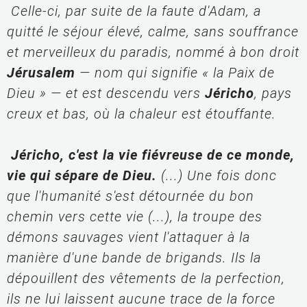
 Celle-ci, par suite de la faute d'Adam, a 
quitté le séjour élevé, calme, sans souffrance 
et merveilleux du paradis, nommé à bon droit 
Jérusalem 
— nom qui signifie « la Paix de 
Dieu » — et est descendu vers 
Jéricho
, pays 
creux et bas, où la chaleur est étouffante.
 Jéricho, c'est la vie fiévreuse de ce monde, 
vie qui sépare de Dieu.
 (...) Une fois donc 
que l'humanité s'est détournée du bon 
chemin vers cette vie (...), la troupe des 
démons sauvages vient l'attaquer à la 
manière d'une bande de brigands. Ils la 
dépouillent des vêtements de la perfection, 
ils ne lui laissent aucune trace de la force 