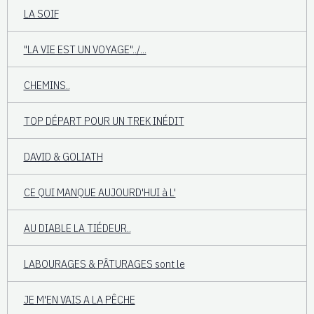
LA SOIF
"LA VIE EST UN VOYAGE"../...
CHEMINS..
TOP DÉPART POUR UN TREK INÉDIT
DAVID & GOLIATH
CE QUI MANQUE AUJOURD'HUI à L'
AU DIABLE LA TIÉDEUR..
LABOURAGES & PÂTURAGES sont le
JE M'EN VAIS A LA PÊCHE