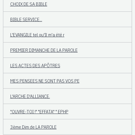
CHOIX DE SA BIBLE
BIBLE SERVICE...
L'EVANGILE tel qu'Il m'a été r
PREMIER DIMANCHE DE LA PAROLE
LES ACTES DES APÔTRES
MES PENSEES NE SONT PAS VOS PE
L'ARCHE D'ALLIANCE.
"OUVRE-TOI !" "EFFATA" " EPHP
3ème Dim de LA PAROLE