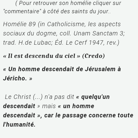
( Pour retrouver son homélie cliquer sur
"commentaire" à côté des saints du jour..
Homélie 89 (in Catholicisme, les aspects
sociaux du dogme, coll. Unam Sanctam 3;
trad. H.de Lubac; Éd. Le Cerf 1947, rev.)
« Il est descendu du ciel » (Credo)
« Un homme descendait de Jérusalem à 
Jéricho. »
 Le Christ (...) n'a pas dit 
« quelqu'un 
descendait
 » mais 
« un homme 
descendait »,
car le passage concerne toute 
l'humanité.