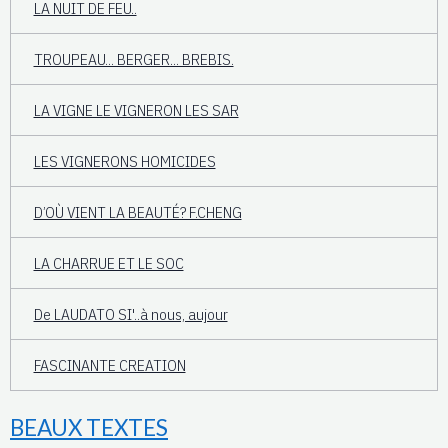
LA NUIT DE FEU..
TROUPEAU... BERGER... BREBIS.
LA VIGNE LE VIGNERON LES SAR
LES VIGNERONS HOMICIDES
D’OÙ VIENT LA BEAUTÉ? F.CHENG
LA CHARRUE ET LE SOC
De LAUDATO SI'..à nous, aujour
FASCINANTE CREATION
BEAUX TEXTES