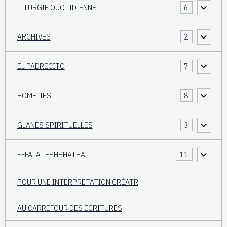
LITURGIE QUOTIDIENNE
6
ARCHIVES
2
EL PADRECITO
7
HOMELIES
8
GLANES SPIRITUELLES
3
EFFATA- EPHPHATHA
11
POUR UNE INTERPRETATION CRÉATR
AU CARREFOUR DES ECRITURES