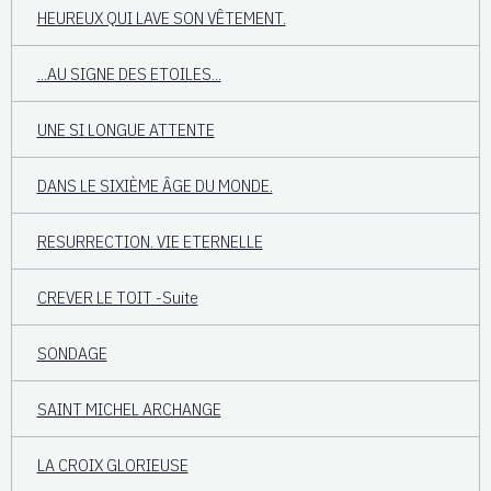
HEUREUX QUI LAVE SON VÊTEMENT.
...AU SIGNE DES ETOILES...
UNE SI LONGUE ATTENTE
DANS LE SIXIÈME ÂGE DU MONDE.
RESURRECTION. VIE ETERNELLE
CREVER LE TOIT -Suite
SONDAGE
SAINT MICHEL ARCHANGE
LA CROIX GLORIEUSE