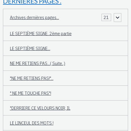
DERNIERES PAGES .
Archives dernières pages...
21
LE SEPTIÈME SIGNE. 2ème partie
LE SEPTIÈME SIGNE...
NE ME RETIENS PAS...( Suite..)
"NE ME RETIENS PAS!"...
" NE ME TOUCHE PAS"!
"DERRIERE CE VELOURS NOIR, IL
LE LINCEUL DES MOTS !