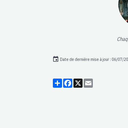
Chaqu
Date de dernière mise à jour : 06/07/2
Partager
Facebook
X
Email