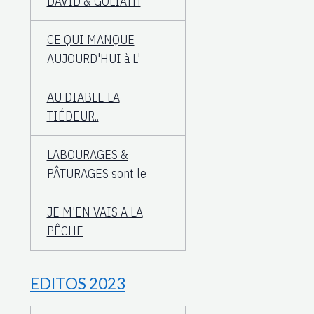
DAVID & GOLIATH
CE QUI MANQUE
AUJOURD'HUI à L'
AU DIABLE LA
TIÉDEUR..
LABOURAGES &
PÂTURAGES sont le
JE M'EN VAIS A LA
PÊCHE
EDITOS 2023