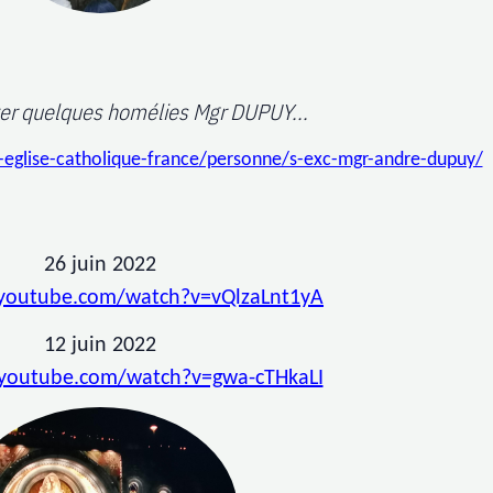
ver quelques homélies Mgr DUPUY...
de-eglise-catholique-france/personne/s-exc-mgr-andre-dupuy/
26 juin 2022
.youtube.com/watch?v=vQlzaLnt1yA
12 juin 2022
.youtube.com/watch?v=gwa-cTHkaLI