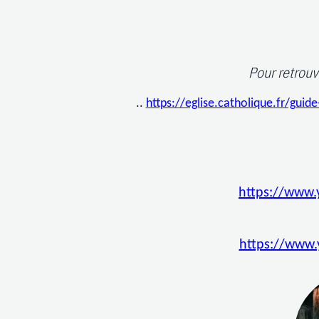
Pour retrou
..
https://eglise.catholique.fr/gui
https://www
https://www