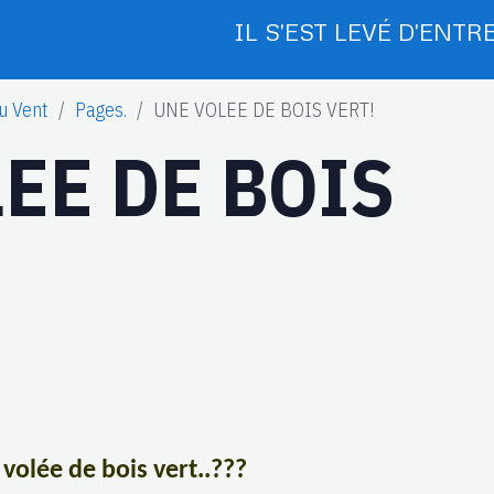
IL S'EST LEVÉ D'ENTRE
u Vent
Pages.
UNE VOLEE DE BOIS VERT!
EE DE BOIS
volée de bois vert..???