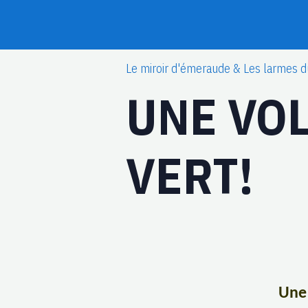
Le miroir d'émeraude & Les larmes d
UNE VOL
VERT!
Une 