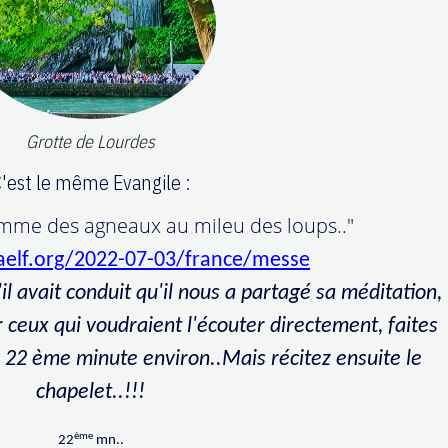
Grotte de Lourdes
'est le même Evangile :
omme des agneaux au mileu des loups.."
aelf.org/2022-07-03/france/messe
'il avait conduit qu'il nous a partagé sa méditation,
ceux qui voudraient l'écouter directement, faites
la 22 ème minute environ..Mais récitez ensuite le
chapelet..!!!
ème
22
mn..