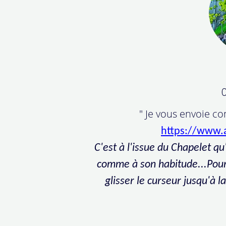
C
" Je vous envoie c
https://www.
C'est à l'issue du Chapelet qu
comme à son habitude...Pour 
glisser le curseur jusqu'à 