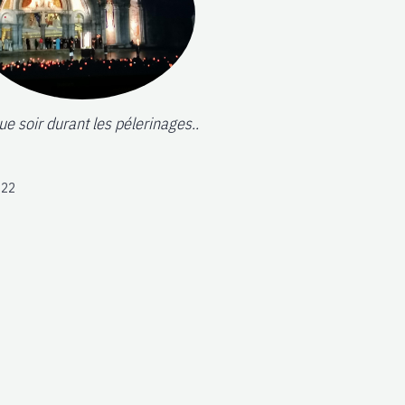
e soir durant les pélerinages..
022