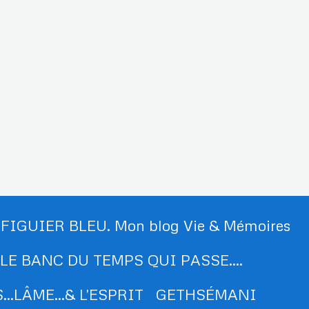
 FIGUIER BLEU. Mon blog Vie & Mémoires
LE BANC DU TEMPS QUI PASSE....
..LÂME...& L'ESPRIT
GETHSÉMANI