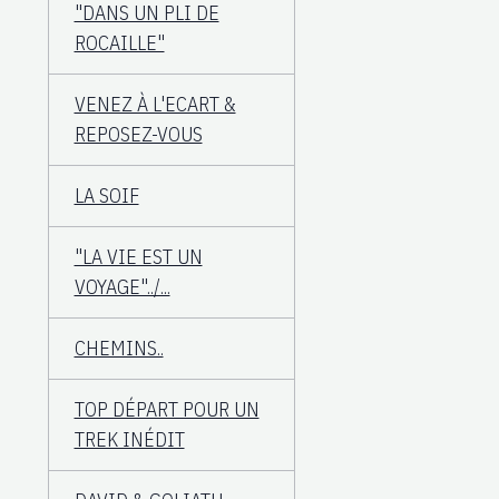
"DANS UN PLI DE
ROCAILLE"
VENEZ À L'ECART &
REPOSEZ-VOUS
LA SOIF
"LA VIE EST UN
VOYAGE"../...
CHEMINS..
TOP DÉPART POUR UN
TREK INÉDIT