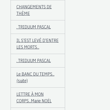
CHANGEMENTS DE
THÈME
. TRIDUUM PASCAL
IL S'EST LEVÉ D'ENTRE
LES MORTS...
. TRIDUUM PASCAL
Le BANC DU TEMPS...
(suite)
LETTRE À MON
CORPS...Marie NOËL