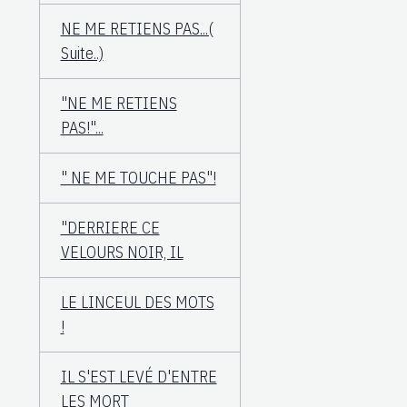
NE ME RETIENS PAS...(
Suite..)
"NE ME RETIENS
PAS!"...
" NE ME TOUCHE PAS"!
"DERRIERE CE
VELOURS NOIR, IL
LE LINCEUL DES MOTS
!
IL S'EST LEVÉ D'ENTRE
LES MORT