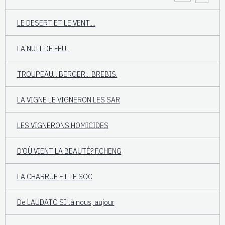
LE DESERT ET LE VENT....
LA NUIT DE FEU..
TROUPEAU... BERGER... BREBIS.
LA VIGNE LE VIGNERON LES SAR
LES VIGNERONS HOMICIDES
D’OÙ VIENT LA BEAUTÉ? F.CHENG
LA CHARRUE ET LE SOC
De LAUDATO SI'..à nous, aujour