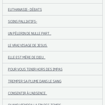
EUTHANASIE- DÉBATS
SOINS PALLIATIFS-
UN PÈLERIN DE NULLE PART...
LE VRAI VISAGE DE JESUS.
ELLE EST MÈRE DE DIEU...
POUR VOUS TENIR HORS DES IMPAS
TREMPER SA PLUME DANS LE SANG
CONSENTIR À L'ABSENCE..
QUAND VIENDRA LA FIN DES TEMPS