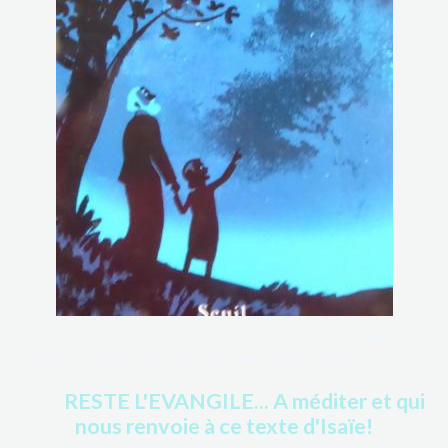
Ci-contre, dans mes thèmes, j'ai souvent évoqué ma fascination.
Profitez des videos offertes et des merveilleux clichés..
RESTE L'EVANGILE... A méditer et qui
nous renvoie à ce texte d'Isaïe!