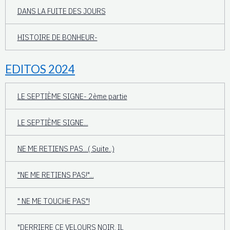
DANS LA FUITE DES JOURS
HISTOIRE DE BONHEUR-
EDITOS 2024
LE SEPTIÈME SIGNE- 2ème partie
LE SEPTIÈME SIGNE...
NE ME RETIENS PAS...( Suite..)
"NE ME RETIENS PAS!"...
" NE ME TOUCHE PAS"!
"DERRIERE CE VELOURS NOIR, IL