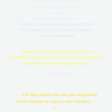
Qu’il revienne vers le Seigneur
qui lui montrera sa miséricorde,
vers notre Dieu
qui est riche en pardon.
Car mes pensées ne sont pas vos pensées,
et vos chemins ne sont pas mes chemins,
– oracle du Seigneur.
Autant le ciel est élevé au-dessus de la terre,
autant mes chemins sont élevés au-dessus de vos chemins,
et mes pensées, au-dessus de vos pensées.
– Parole du Seigneur.
...... Car mes pensées ne sont pas vos pensées,
et vos chemins ne sont pas mes chemins,....
../...