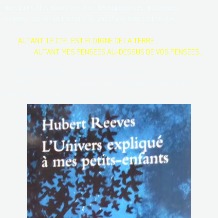
mesquins..Nos abandons, nos désespérances, angoisses,
doutes....ne se nourrissent-ils pas d'une bien courte vue.
AUTANT LE CIEL EST ELOIGNE DE LA TERRE...
AUTANT MES PENSEES AU-DESSUS DE VOS PENSEES...
Changeons de GPS... Prenons de la hauteur...
Méditons en contemplant notre ciel ou bien profitons des
merveilles offertes par la science!