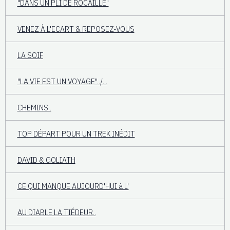
"DANS UN PLI DE ROCAILLE"
VENEZ À L'ECART & REPOSEZ-VOUS
LA SOIF
"LA VIE EST UN VOYAGE"../...
CHEMINS..
TOP DÉPART POUR UN TREK INÉDIT
DAVID & GOLIATH
CE QUI MANQUE AUJOURD'HUI à L'
AU DIABLE LA TIÉDEUR..