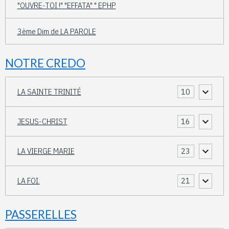
"OUVRE-TOI !" "EFFATA" " EPHP
3ème Dim de LA PAROLE
NOTRE CREDO
LA SAINTE TRINITÉ
10
JESUS-CHRIST
16
LA VIERGE MARIE
23
LA FOI.
21
PASSERELLES