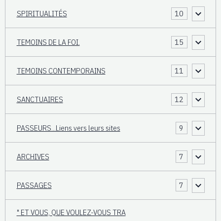
SPIRITUALITÉS
10
TEMOINS DE LA FOI.
15
TEMOINS CONTEMPORAINS
11
SANCTUAIRES
12
PASSEURS...Liens vers leurs sites
9
ARCHIVES
7
PASSAGES
7
" ET VOUS, QUE VOULEZ-VOUS TRA