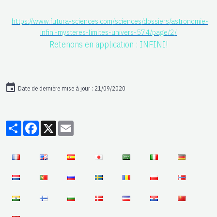
https://www.futura-sciences.com/sciences/dossiers/astronomie-
infini-mysteres-limites-univers-574/page/2/
Retenons en application : INFINI!
Date de dernière mise à jour : 21/09/2020
Partager
Facebook
X
Email