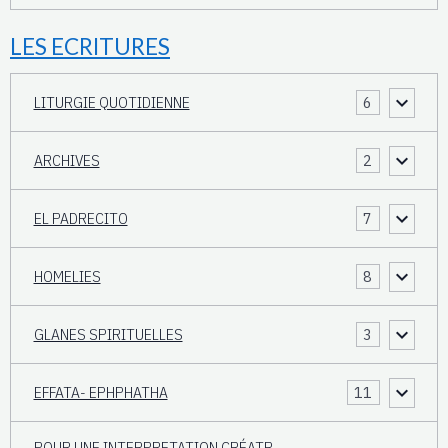
LES ECRITURES
LITURGIE QUOTIDIENNE
6
ARCHIVES
2
EL PADRECITO
7
HOMELIES
8
GLANES SPIRITUELLES
3
EFFATA- EPHPHATHA
11
POUR UNE INTERPRETATION CRÉATR