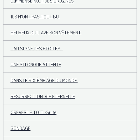
L'IMMENSE NUIT DES ORIGINES
ILS N'ONT PAS TOUT BU..
HEUREUX QUI LAVE SON VÊTEMENT.
...AU SIGNE DES ETOILES...
UNE SI LONGUE ATTENTE
DANS LE SIXIÈME ÂGE DU MONDE.
RESURRECTION. VIE ETERNELLE
CREVER LE TOIT -Suite
SONDAGE