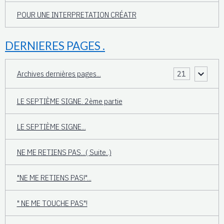
POUR UNE INTERPRETATION CRÉATR
DERNIERES PAGES .
Archives dernières pages...
21
LE SEPTIÈME SIGNE. 2ème partie
LE SEPTIÈME SIGNE...
NE ME RETIENS PAS...( Suite..)
"NE ME RETIENS PAS!"...
" NE ME TOUCHE PAS"!