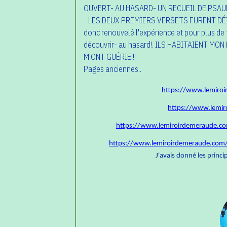
OUVERT- AU HASARD- UN RECUEIL DE PSAUM
LES DEUX PREMIERS VERSETS FURENT DÉT
donc renouvelé l'expérience et pour plus de f
découvrir- au hasard!. ILS HABITAIENT MON
M'ONT GUÉRIE !!
Pages anciennes..
https://www.lemiroi
https://www.lemir
https://www.lemiroirdemeraude.com
https://www.lemiroirdemeraude.com/p
J'avais donné les princi