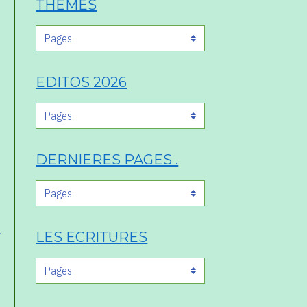
THÈMES
EDITOS 2026
DERNIERES PAGES .
s
LES ECRITURES
,