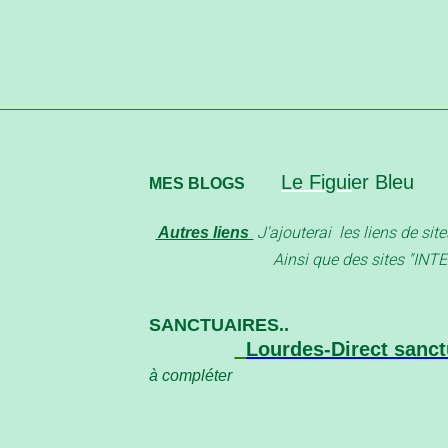
Le Figui
er Bleu
MES BLOGS
J'ajouterai les liens de site
Autres liens
Ainsi que des sites "INTER
SANCTUAIRES..
Lourdes-Direct sanct
à compléter