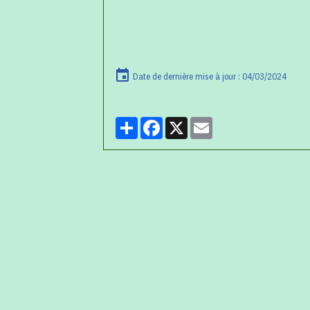
Date de dernière mise à jour : 04/03/2024
Partager
Facebook
X
Email