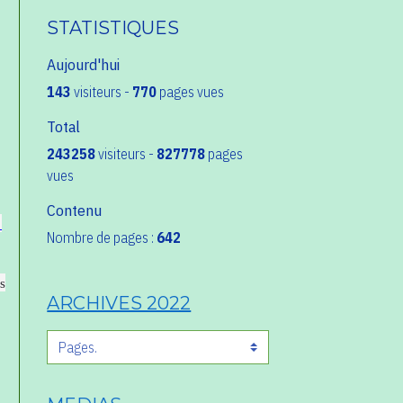
STATISTIQUES
Aujourd'hui
143
visiteurs -
770
pages vues
Total
243258
visiteurs -
827778
pages
vues
Contenu
—
Nombre de pages :
642
s
ARCHIVES 2022