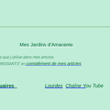
Mes Jardins d'Amarante.
s que j'utilise dans mes articles.
complément de mes articles
ESSANT
S" en
uaires
Lourdes
Chaîne Y
ou 