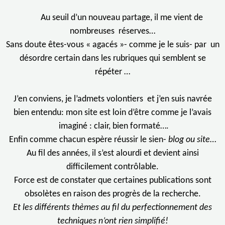
Au seuil d’un nouveau partage, il me vient de
nombreuses réserves…
Sans doute êtes-vous « agacés »- comme je le suis- par un
désordre certain dans les rubriques qui semblent se
répéter …
J’en conviens, je l’admets volontiers et j’en suis navrée
bien entendu: mon site est loin d’être comme je l’avais
imaginé : clair, bien formaté….
Enfin comme chacun espère réussir le sien-
blog ou site
…
Au fil des années, il s’est alourdi et devient ainsi
difficilement contrôlable.
Force est de constater que certaines publications sont
obsolètes en raison des progrès de la recherche.
Et les différents thèmes au fil du perfectionnement des
techniques n’ont rien simplifié!