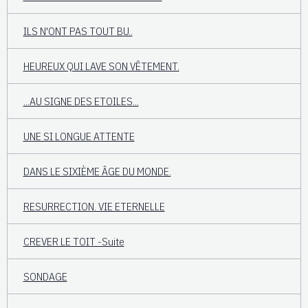
ILS N'ONT PAS TOUT BU..
HEUREUX QUI LAVE SON VÊTEMENT.
...AU SIGNE DES ETOILES...
UNE SI LONGUE ATTENTE
DANS LE SIXIÈME ÂGE DU MONDE.
RESURRECTION. VIE ETERNELLE
CREVER LE TOIT -Suite
SONDAGE