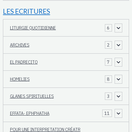
LES ECRITURES
LITURGIE QUOTIDIENNE
6
ARCHIVES
2
EL PADRECITO
7
HOMELIES
8
GLANES SPIRITUELLES
3
EFFATA- EPHPHATHA
11
POUR UNE INTERPRETATION CRÉATR