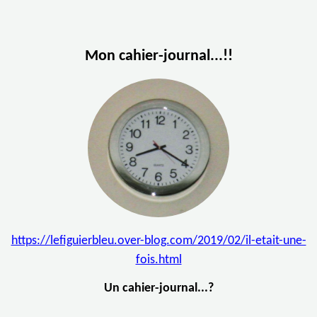
Mon cahier-journal...!!
https://lefiguierbleu.over-blog.com/2019/02/il-etait-une-
fois.html
Un cahier-journal...?