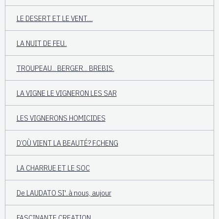
LE DESERT ET LE VENT....
LA NUIT DE FEU..
TROUPEAU... BERGER... BREBIS.
LA VIGNE LE VIGNERON LES SAR
LES VIGNERONS HOMICIDES
D’OÙ VIENT LA BEAUTÉ? F.CHENG
LA CHARRUE ET LE SOC
De LAUDATO SI'..à nous, aujour
FASCINANTE CREATION