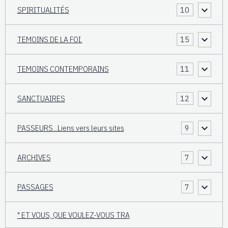
SPIRITUALITÉS
10
TEMOINS DE LA FOI.
15
TEMOINS CONTEMPORAINS
11
SANCTUAIRES
12
PASSEURS...Liens vers leurs sites
9
ARCHIVES
7
PASSAGES
7
" ET VOUS, QUE VOULEZ-VOUS TRA