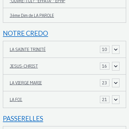
"OUVRE-TOI !" "EFFATA" " EPHP
3ème Dim de LA PAROLE
NOTRE CREDO
LA SAINTE TRINITÉ
10
JESUS-CHRIST
16
LA VIERGE MARIE
23
LA FOI.
21
PASSERELLES