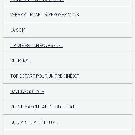
VENEZ À L'ECART & REPOSEZ-VOUS
LA SOIF
"LA VIE EST UN VOYAGE"../...
CHEMINS..
TOP DÉPART POUR UN TREK INÉDIT
DAVID & GOLIATH
CE QUI MANQUE AUJOURD'HUI à L'
AU DIABLE LA TIÉDEUR..