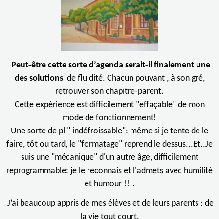
Peut-être cette sorte d’agenda serait-il finalement une
des solutions
de fluidité. Chacun pouvant , à son gré,
retrouver son chapitre-parent.
Cette expérience est difficilement "effaçable" de mon
mode de fonctionnement!
Une sorte de pli" indéfroissable": même si je tente de le
faire, tôt ou tard, le "formatage" reprend le dessus...Et..Je
suis une "mécanique" d'un autre âge, difficilement
reprogrammable:
j
e le reconnais et l'admets avec humilité
et humour !!!.
J’ai beaucoup appris de mes élèves et de leurs parents : de
la vie tout court.