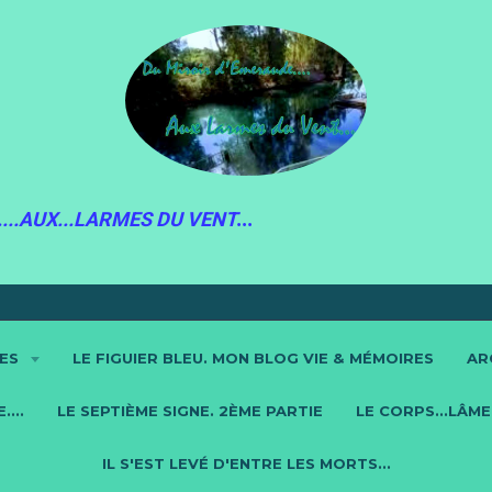
...AUX...LARMES DU VENT
...
RES
LE FIGUIER BLEU. MON BLOG VIE & MÉMOIRES
AR
...
LE SEPTIÈME SIGNE. 2ÈME PARTIE
LE CORPS...LÂME.
IL S'EST LEVÉ D'ENTRE LES MORTS...