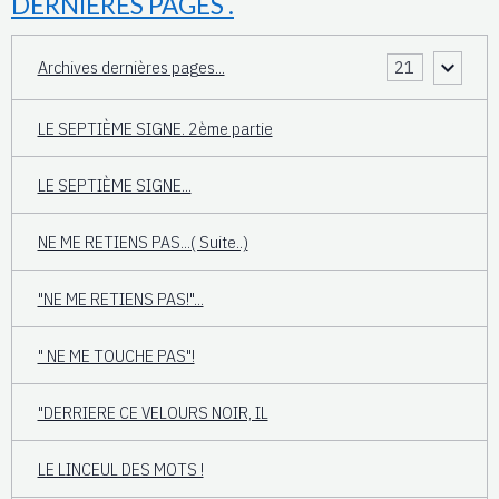
DERNIERES PAGES .
Archives dernières pages...
21
LE SEPTIÈME SIGNE. 2ème partie
LE SEPTIÈME SIGNE...
NE ME RETIENS PAS...( Suite..)
"NE ME RETIENS PAS!"...
" NE ME TOUCHE PAS"!
"DERRIERE CE VELOURS NOIR, IL
LE LINCEUL DES MOTS !