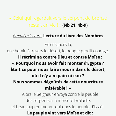
« Celui qui regardait vers le serpent de bronze
restait en vie ! »
(Nb 21, 4b-9)
Première lecture.
Lecture du livre des Nombres
En ces jours-là,
en chemin à travers le désert, le peuple perdit courage.
Il récrimina contre Dieu et contre Moïse :
« Pourquoi nous avoir fait monter d’Égypte ?
Était-ce pour nous faire mourir dans le désert,
où il n’y a ni pain ni eau ?
Nous sommes dégoûtés de cette nourriture
misérable ! »
Alors le Seigneur envoya contre le peuple
des serpents à la morsure brûlante,
et beaucoup en moururent dans le peuple d’Israël.
Le peuple vint vers Moïse et dit :