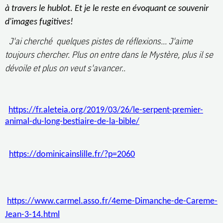
à travers le hublot. Et je le reste en évoquant ce souvenir
d'images fugitives!
J'ai cherché quelques pistes de réflexions... J'aime
toujours chercher. Plus on entre dans le Mystère, plus il se
dévoile et plus on veut s'avancer..
https://fr.aleteia.org/2019/03/26/le-serpent-premier-
animal-du-long-bestiaire-de-la-bible/
https://dominicainslille.fr/?p=2060
https://www.carmel.asso.fr/4eme-Dimanche-de-Careme-
Jean-3-14.html