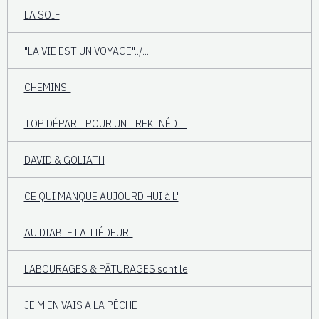
LA SOIF
"LA VIE EST UN VOYAGE"../...
CHEMINS..
TOP DÉPART POUR UN TREK INÉDIT
DAVID & GOLIATH
CE QUI MANQUE AUJOURD'HUI à L'
AU DIABLE LA TIÉDEUR..
LABOURAGES & PÂTURAGES sont le
JE M'EN VAIS A LA PÊCHE