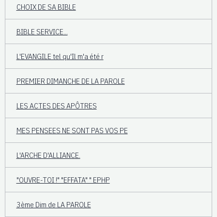
CHOIX DE SA BIBLE
BIBLE SERVICE...
L'EVANGILE tel qu'Il m'a été r
PREMIER DIMANCHE DE LA PAROLE
LES ACTES DES APÔTRES
MES PENSEES NE SONT PAS VOS PE
L'ARCHE D'ALLIANCE.
"OUVRE-TOI !" "EFFATA" " EPHP
3ème Dim de LA PAROLE