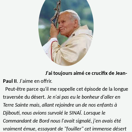
J'ai toujours aimé ce crucifix de Jean-
Paul II
. J'aime en offrir.
Peut-être parce qu'il me rappelle cet épisode de la longue
traversée du désert.
Je n'ai pas eu le bonheur d'aller en
Terre Sainte mais, allant rejoindre un de nos enfants à
Djibouti, nous avions survolé le SINAÏ. Lorsque le
Commandant de Bord nous l'avait signalé, j'en avais été
vraiment émue, essayant de "fouiller" cet immense désert