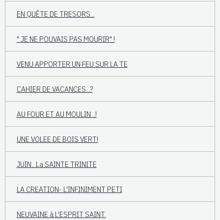
EN QUÊTE DE TRESORS...
" JE NE POUVAIS PAS MOURIR" !
VENU APPORTER UN FEU SUR LA TE
CAHIER DE VACANCES...?
AU FOUR ET AU MOULIN ..!
UNE VOLEE DE BOIS VERT!
JUIN...La SAINTE TRINITE
LA CREATION- L'INFINIMENT PETI
NEUVAINE à L'ESPRIT SAINT.