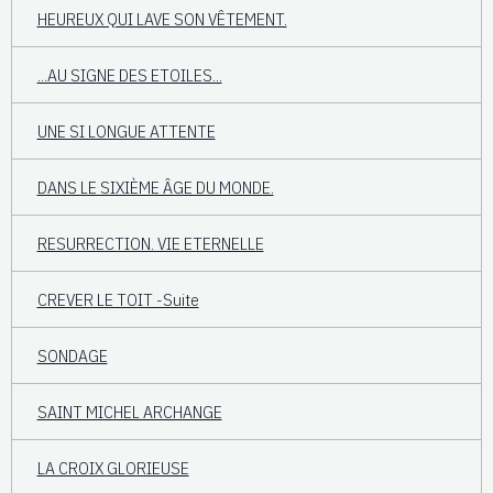
HEUREUX QUI LAVE SON VÊTEMENT.
...AU SIGNE DES ETOILES...
UNE SI LONGUE ATTENTE
DANS LE SIXIÈME ÂGE DU MONDE.
RESURRECTION. VIE ETERNELLE
CREVER LE TOIT -Suite
SONDAGE
SAINT MICHEL ARCHANGE
LA CROIX GLORIEUSE