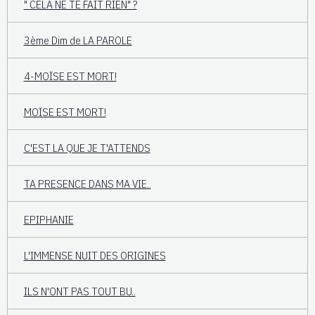
" CELA NE TE FAIT RIEN" ?
3ème Dim de LA PAROLE
4-MOÏSE EST MORT!
MOÏSE EST MORT!
C'EST LA QUE JE T'ATTENDS
TA PRESENCE DANS MA VIE..
EPIPHANIE
L'IMMENSE NUIT DES ORIGINES
ILS N'ONT PAS TOUT BU..