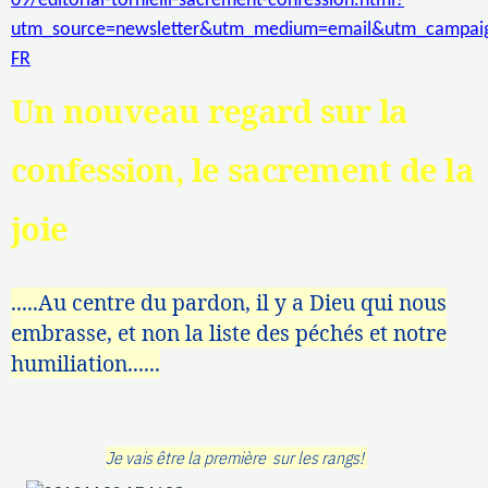
09/editorial-tornielli-sacrement-confession.html?
utm_source=newsletter&utm_medium=email&utm_campaig
FR
Un nouveau regard sur la
confession, le sacrement de la
joie
.....Au centre du pardon, il y a Dieu qui nous
embrasse, et non la liste des péchés et notre
humiliation......
Je vais être la première sur les rangs!