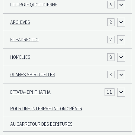
LITURGIE QUOTIDIENNE
6
ARCHIVES
2
EL PADRECITO
7
HOMELIES
8
GLANES SPIRITUELLES
3
EFFATA- EPHPHATHA
11
POUR UNE INTERPRETATION CRÉATR
AU CARREFOUR DES ECRITURES