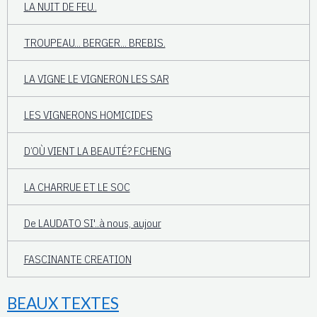
LA NUIT DE FEU..
TROUPEAU... BERGER... BREBIS.
LA VIGNE LE VIGNERON LES SAR
LES VIGNERONS HOMICIDES
D’OÙ VIENT LA BEAUTÉ? F.CHENG
LA CHARRUE ET LE SOC
De LAUDATO SI'..à nous, aujour
FASCINANTE CREATION
BEAUX TEXTES