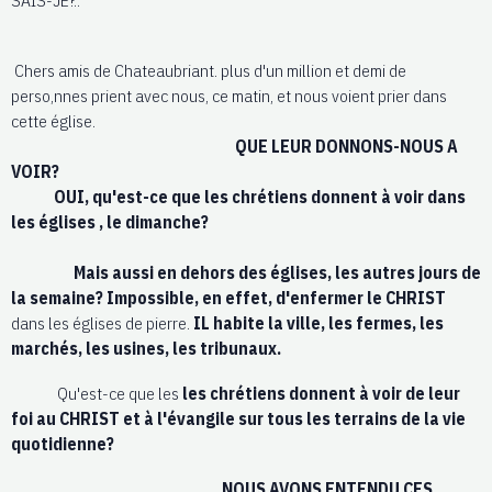
SAIS-JE?..
Chers amis de Chateaubriant. plus d'un million et demi de
perso,nnes prient avec nous, ce matin, et nous voient prier dans
cette église.
QUE LEUR DONNONS-NOUS A
VOIR?
OUI, qu'est-ce que les chrétiens donnent à voir dans
les églises , le dimanche?
Mais aussi en dehors des églises, les autres jours de
la semaine? Impossible, en effet, d'enfermer le CHRIST
dans les églises de pierre.
IL habite la ville, les fermes, les
marchés, les usines, les tribunaux.
Qu'est-ce que les
les chrétiens donnent à voir de leur
foi au CHRIST et à l'évangile sur tous les terrains de la vie
quotidienne?
NOUS AVONS ENTENDU CES