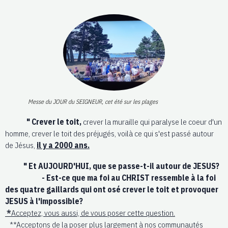
Messe du JOUR du SEIGNEUR, cet été sur les plages
" Crever le toit,
crever la muraille qui paralyse le coeur d'un
homme, crever le toit des préjugés, voilà ce qui s'est passé autour
de Jésus,
il y a 2000 ans.
" Et AUJOURD'HUI, que se passe-t-il autour de JESUS?
- Est-ce que ma foi au CHRIST ressemble à la foi
des quatre gaillards qui ont osé crever le toit et provoquer
JESUS à l'impossible?
*
Acceptez, vous aussi, de vous poser cette question.
**Acceptons de la poser plus largement à nos communautés