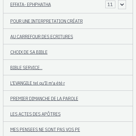
EFFATA- EPHPHATHA
11
POUR UNE INTERPRETATION CRÉATR
AU CARREFOUR DES ECRITURES
CHOIX DE SA BIBLE
BIBLE SERVICE...
L'EVANGILE tel qu'Il m'a été r
PREMIER DIMANCHE DE LA PAROLE
LES ACTES DES APÔTRES
MES PENSEES NE SONT PAS VOS PE