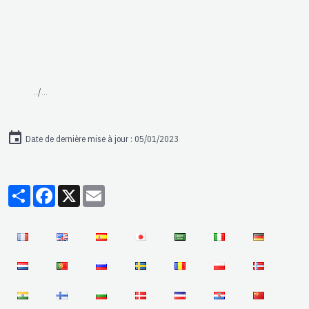
../...
Date de dernière mise à jour : 05/01/2023
Partager
Facebook
X
Email