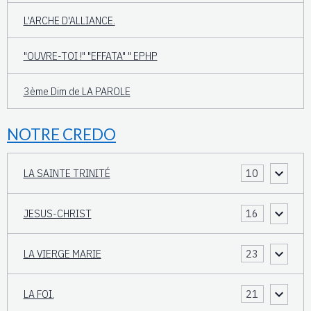
L'ARCHE D'ALLIANCE.
"OUVRE-TOI !" "EFFATA" " EPHP
3ème Dim de LA PAROLE
NOTRE CREDO
LA SAINTE TRINITÉ
10
JESUS-CHRIST
16
LA VIERGE MARIE
23
LA FOI.
21