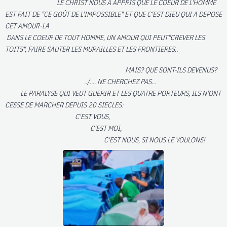
LE CHRIST NOUS A APPRIS QUE LE COEUR DE L'HOMME
EST FAIT DE "CE GOÛT DE L'IMPOSSIBLE" ET QUE C'EST DIEU QUI A DEPOSE
CET AMOUR-LA
DANS LE COEUR DE TOUT HOMME, UN AMOUR QUI PEUT"CREVER LES
TOITS", FAIRE SAUTER LES MURAILLES ET LES FRONTIERES..
MAIS? QUE SONT-ILS DEVENUS?
../.... NE CHERCHEZ PAS...
LE PARALYSE QUI VEUT GUERIR ET LES QUATRE PORTEURS, ILS N'ONT
CESSE DE MARCHER DEPUIS 20 SIECLES:
C'EST VOUS,
C'EST MOI,
C'EST NOUS, SI NOUS LE VOULONS!