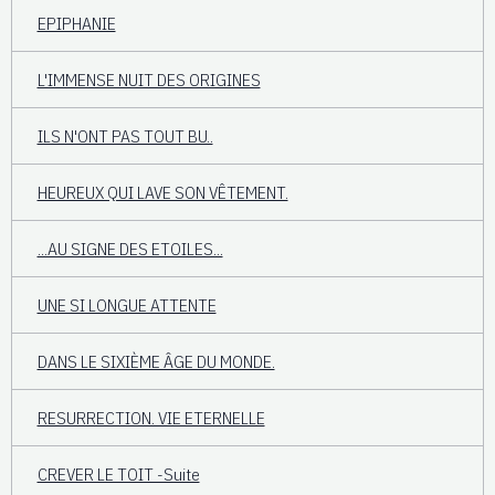
EPIPHANIE
L'IMMENSE NUIT DES ORIGINES
ILS N'ONT PAS TOUT BU..
HEUREUX QUI LAVE SON VÊTEMENT.
...AU SIGNE DES ETOILES...
UNE SI LONGUE ATTENTE
DANS LE SIXIÈME ÂGE DU MONDE.
RESURRECTION. VIE ETERNELLE
CREVER LE TOIT -Suite