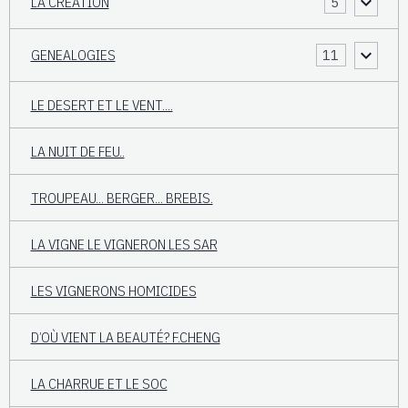
LA CREATION
5
GENEALOGIES
11
LE DESERT ET LE VENT....
LA NUIT DE FEU..
TROUPEAU... BERGER... BREBIS.
LA VIGNE LE VIGNERON LES SAR
LES VIGNERONS HOMICIDES
D’OÙ VIENT LA BEAUTÉ? F.CHENG
LA CHARRUE ET LE SOC