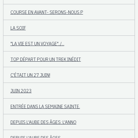
COURSE EN AVANT- SERONS-NOUS P
LA SOIF
"LA VIE EST UN VOYAGE"../...
TOP DÉPART POUR UN TREK INÉDIT
C'ÉTAIT UN 27 JUIN!
JUIN 2023
ENTRÉE DANS LA SEMAINE SAINTE.
DEPUIS L'AUBE DES ÂGES: L'ANNO
DEPUIS L'AUBE DES ÂGES...