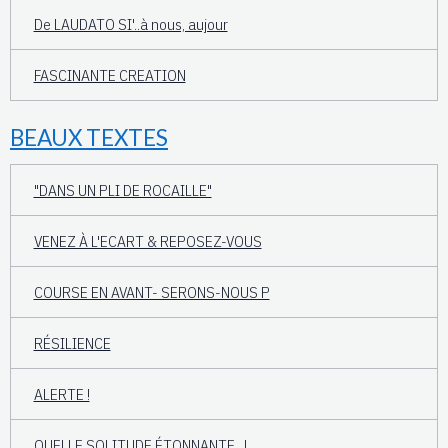
De LAUDATO SI'..à nous, aujour
FASCINANTE CREATION
BEAUX TEXTES
"DANS UN PLI DE ROCAILLE"
VENEZ À L'ECART & REPOSEZ-VOUS
COURSE EN AVANT- SERONS-NOUS P
RÉSILIENCE
ALERTE !
QUELLE SOLITUDE ÉTONNANTE...!