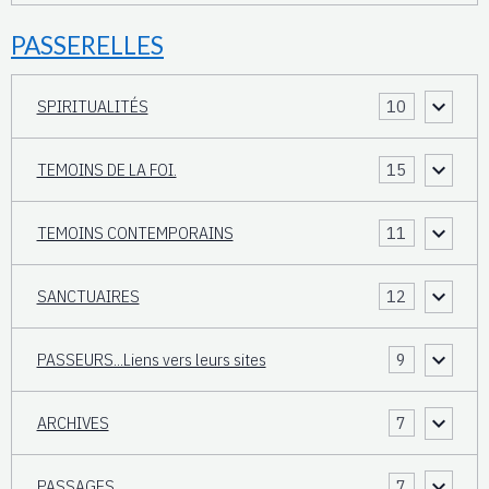
PASSERELLES
SPIRITUALITÉS
10
TEMOINS DE LA FOI.
15
TEMOINS CONTEMPORAINS
11
SANCTUAIRES
12
PASSEURS...Liens vers leurs sites
9
ARCHIVES
7
PASSAGES
7