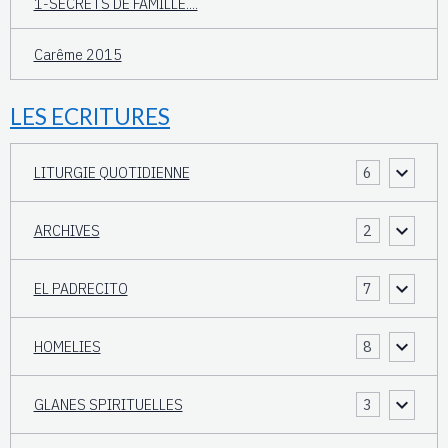
1-SECRETS DE FAMILLE....
Carême 2015
LES ECRITURES
LITURGIE QUOTIDIENNE
6
ARCHIVES
2
EL PADRECITO
7
HOMELIES
8
GLANES SPIRITUELLES
3