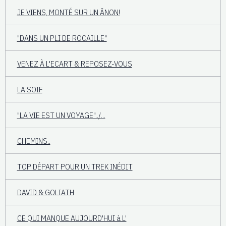
JE VIENS, MONTÉ SUR UN ÂNON!
"DANS UN PLI DE ROCAILLE"
VENEZ À L'ECART & REPOSEZ-VOUS
LA SOIF
"LA VIE EST UN VOYAGE"../...
CHEMINS..
TOP DÉPART POUR UN TREK INÉDIT
DAVID & GOLIATH
CE QUI MANQUE AUJOURD'HUI à L'