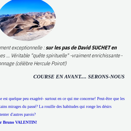
iment exceptionnelle :
sur les pas de David SUCHET en
... Véritable "quête spirituelle" -
vraiment enrichissante
-
nnage (célèbre Hercule Poirot!)
COURSE EN AVANT.... SERONS-NOUS
e est quelque peu exagéré- surtout en ce qui me concerne! Peut-être que les
ains mirages du passé? La rouille des habitudes qui ronge les désirs
tenter d'autres parois?
 Bruno VALENTIN!