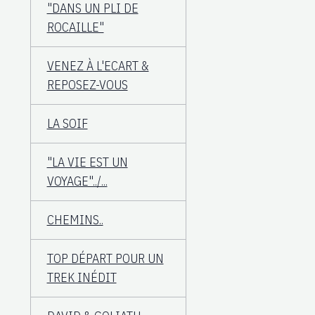
"DANS UN PLI DE
ROCAILLE"
VENEZ À L'ECART &
REPOSEZ-VOUS
LA SOIF
"LA VIE EST UN
VOYAGE"../...
CHEMINS..
TOP DÉPART POUR UN
TREK INÉDIT