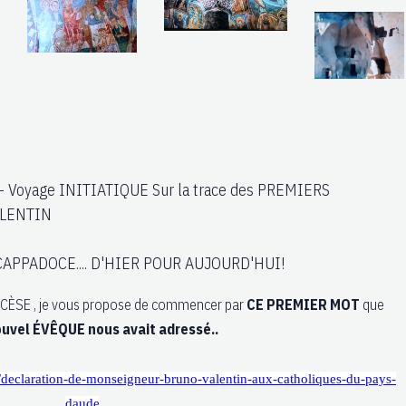
- Voyage INITIATIQUE Sur la trace des PREMIERS
ALENTIN
n CAPPADOCE.... D'HIER POUR AUJOURD'HUI!
SE , je vous propose de commencer par
CE PREMIER MOT
que
ouvel ÉVÊQUE nous avait adressé..
es/declaration-de-monseigneur-bruno-valentin-aux-catholiques-du-pays-
daude