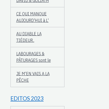
DAVID & GOLIATH
CE QUI MANQUE
AUJOURD'HUI à L'
AU DIABLE LA
TIÉDEUR..
LABOURAGES &
PÂTURAGES sont le
JE M'EN VAIS A LA
PÊCHE
EDITOS 2023