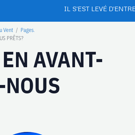
IL S'EST LEVÉ D'ENTRE
u Vent
Pages.
US PRÊTS?
 EN AVANT-
-NOUS