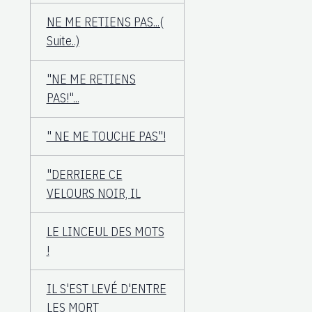
NE ME RETIENS PAS...(
Suite..)
"NE ME RETIENS
PAS!"...
" NE ME TOUCHE PAS"!
"DERRIERE CE
VELOURS NOIR, IL
LE LINCEUL DES MOTS
!
IL S'EST LEVÉ D'ENTRE
LES MORT