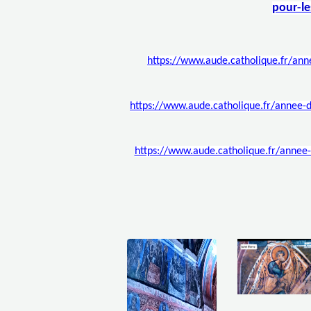
pour-le
https://www.aude.catholique.fr/ann
https://www.aude.catholique.fr/annee-d
https://www.aude.catholique.fr/annee-