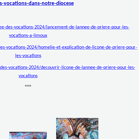
s-vocations-dans-notre-diocese
ee-des-vocations-2024/lancement-de-lannee-de-priere-pour-les-
vocations-a-limoux
es-vocations-2024/homelie-et-explication-de-licone-de-priere-pour-
les-vocations
des-vocations-2024/decouvrir-licone-de-lannee-de-priere-pour-les-
vocations
***