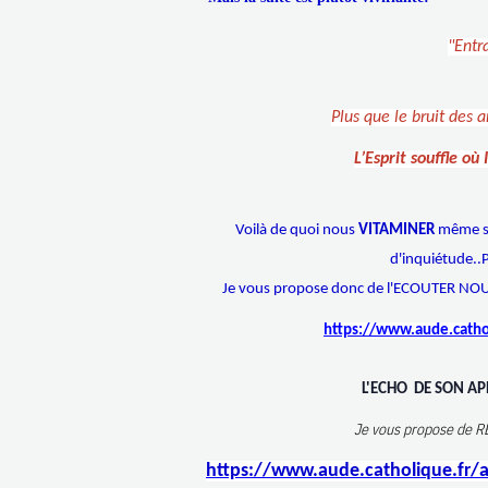
"Entr
Plus que le bruit des 
L’Esprit souffle où I
Voilà de quoi nous
VITAMINER
même si
d'inquiétude.
Je vous propose donc de l'ECOUTER NO
https://www.aude.catho
L'ECHO DE SON AP
Je vous propose de RE-
https://www.aude.catholique.fr/