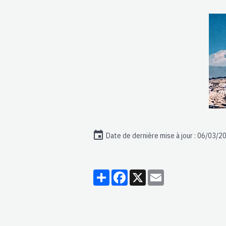
Date de dernière mise à jour : 06/03/2
Partager
Facebook
X
Email