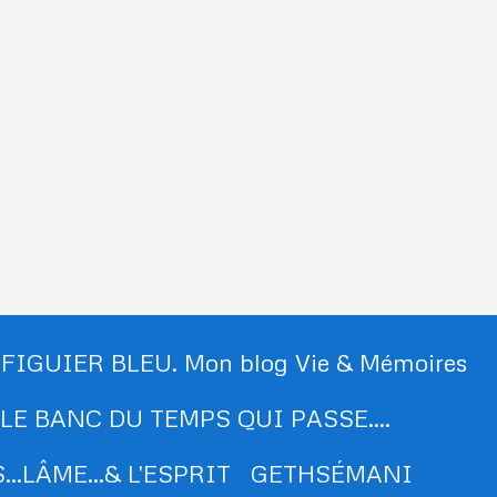
 FIGUIER BLEU. Mon blog Vie & Mémoires
LE BANC DU TEMPS QUI PASSE....
..LÂME...& L'ESPRIT
GETHSÉMANI