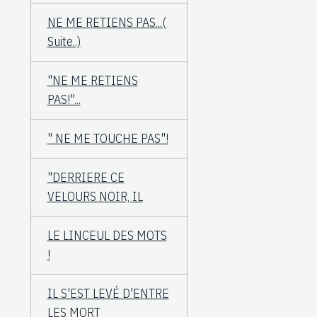
NE ME RETIENS PAS...(
Suite..)
"NE ME RETIENS
PAS!"...
" NE ME TOUCHE PAS"!
"DERRIERE CE
VELOURS NOIR, IL
LE LINCEUL DES MOTS
!
IL S'EST LEVÉ D'ENTRE
LES MORT