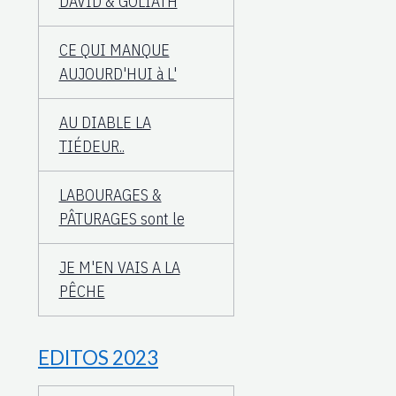
DAVID & GOLIATH
CE QUI MANQUE
AUJOURD'HUI à L'
AU DIABLE LA
TIÉDEUR..
LABOURAGES &
PÂTURAGES sont le
JE M'EN VAIS A LA
PÊCHE
EDITOS 2023