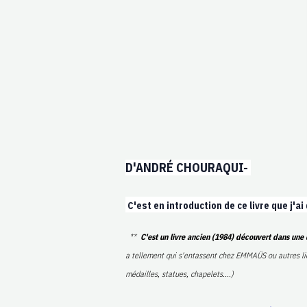
D'ANDRÉ CHOURAQUI-
C'est en introduction de ce livre que j'ai
**
C'est un livre ancien (1984) découvert dans une 
a tellement qui s'entassent chez EMMAÜS ou autres lie
médailles, statues, chapelets....)