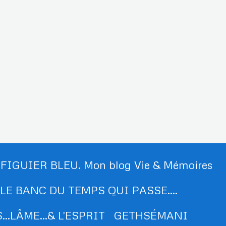
 FIGUIER BLEU. Mon blog Vie & Mémoires
LE BANC DU TEMPS QUI PASSE....
..LÂME...& L'ESPRIT
GETHSÉMANI