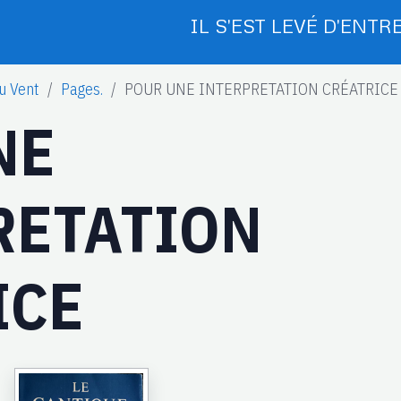
IL S'EST LEVÉ D'ENTRE
u Vent
Pages.
POUR UNE INTERPRETATION CRÉATRICE
NE
RETATION
ICE