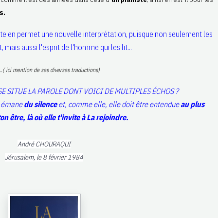
s.
exte en permet une nouvelle interprétation, puisque non seulement les
 mais aussi l'esprit de l'homme qui les lit...
....( ici mention de ses diverses traductions)
SE SITUE LA PAROLE DONT VOICI DE MULTIPLES ÉCHOS ?
e émane
du silence
et, comme elle, elle doit être entendue
au plus
n être, là où elle t'invite à La rejoindre.
André CHOURAQUI
Jérusalem, le 8 février 1984