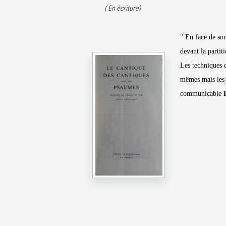
( En écriture)
" En face de son
devant la partiti
Les techniques d
mêmes mais les 
communicable