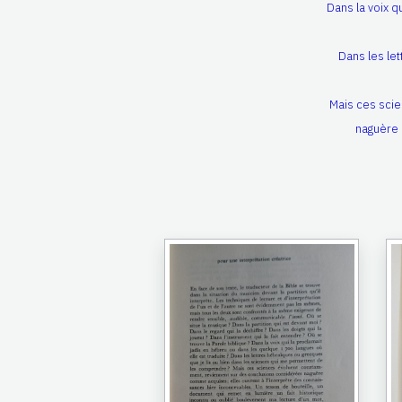
Dans la voix q
Dans les le
Mais ces sci
naguère 