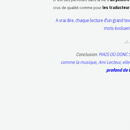
crus de qualité comme pour
les traducteur
A vrai dire, chaque lecture d'un grand t
mots évoluent,
.
../.
Conclusion
: MAIS OÙ DONC 
comme la musique, Ami Lecteur, ell
profond de to