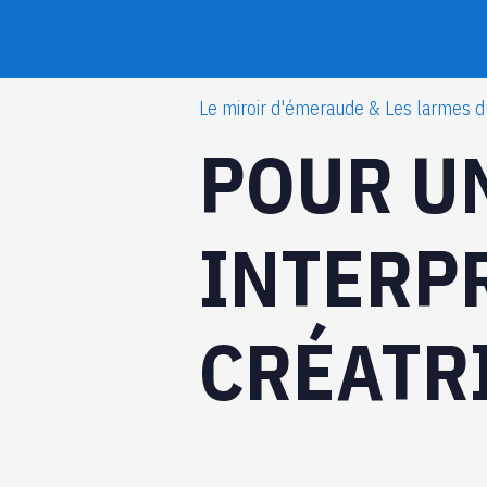
Le miroir d'émeraude & Les larmes d
POUR U
INTERP
CRÉATR