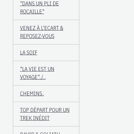
"DANS UN PLI DE
ROCAILLE"
VENEZ À L'ECART &
REPOSEZ-VOUS
LA SOIF
"LA VIE EST UN
VOYAGE"../...
CHEMINS..
TOP DÉPART POUR UN
TREK INÉDIT