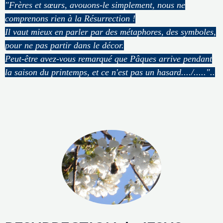
"Frères et sœurs, avouons-le simplement, nous ne
comprenons rien à la Résurrection !
Il vaut mieux en parler par des métaphores, des symboles,
pour ne pas partir dans le décor.
Peut-être avez-vous remarqué que Pâques arrive pendant
la saison du printemps, et ce n'est pas un hasard..../....."..