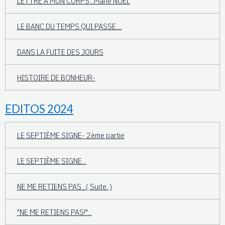
LETTRE À MON CORPS...Marie NOËL
LE BANC DU TEMPS QUI PASSE....
DANS LA FUITE DES JOURS
HISTOIRE DE BONHEUR-
EDITOS 2024
LE SEPTIÈME SIGNE- 2ème partie
LE SEPTIÈME SIGNE...
NE ME RETIENS PAS...( Suite..)
"NE ME RETIENS PAS!"...