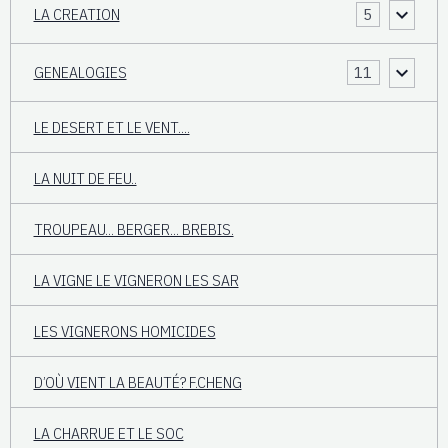
LA CREATION
5
GENEALOGIES
11
LE DESERT ET LE VENT....
LA NUIT DE FEU..
TROUPEAU... BERGER... BREBIS.
LA VIGNE LE VIGNERON LES SAR
LES VIGNERONS HOMICIDES
D’OÙ VIENT LA BEAUTÉ? F.CHENG
LA CHARRUE ET LE SOC