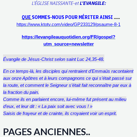
L'ÉGLISE NAISSANTE-et
L'EVANGILE:
QUE
SOMMES-NOUS POUR MÉRITER AINSI
.....
https://www.ktotv.com/video/GP233129/psaume-8-1
https://levangileauquotidien.org/FR/gospel?
utm_source=newsletter
Évangile de Jésus-Christ selon saint Luc
24,35-48.
En ce temps-là, les disciples qui rentraient d’Emmaüs racontaient
aux onze Apôtres et à leurs compagnons ce qui s’était passé sur
la route, et comment le Seigneur s’était fait reconnaître par eux à
la fraction du pain.
Comme ils en parlaient encore, lui-même fut présent au milieu
d’eux, et leur dit : « La paix soit avec vous ! »
Saisis de frayeur et de crainte, ils croyaient voir un esprit.
PAGES ANCIENNES..