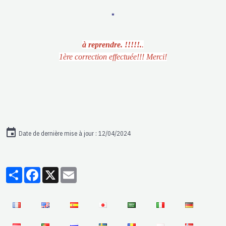
*
à reprendre. !!!!!.
.
1ère correction effectuée!!! Merci!
Date de dernière mise à jour : 12/04/2024
Partager
Facebook
X
Email