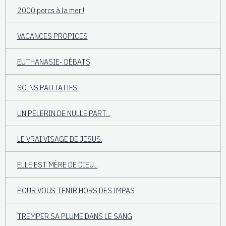
2000 porcs à la mer !
VACANCES PROPICES
EUTHANASIE- DÉBATS
SOINS PALLIATIFS-
UN PÈLERIN DE NULLE PART...
LE VRAI VISAGE DE JESUS.
ELLE EST MÈRE DE DIEU...
POUR VOUS TENIR HORS DES IMPAS
TREMPER SA PLUME DANS LE SANG