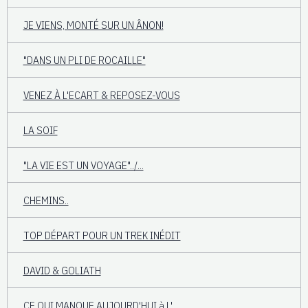
JE VIENS, MONTÉ SUR UN ÂNON!
"DANS UN PLI DE ROCAILLE"
VENEZ À L'ECART & REPOSEZ-VOUS
LA SOIF
"LA VIE EST UN VOYAGE"../...
CHEMINS..
TOP DÉPART POUR UN TREK INÉDIT
DAVID & GOLIATH
CE QUI MANQUE AUJOURD'HUI à L'