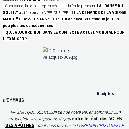
L'épouvante, la terreur éprouvées par la foule pendant
LA "DANSE DU
SOLEIL"
a été bien vite NIÉE, OUBLIÉE....
Et LA DEMANDE DE LA VIERGE
MARIE
" CLASSÉE SANS
SUITE"...
On en découvre chaque jour un
peu plus les conséquences..
QUI, AUJOURD'HUI, DANS LE CONTEXTE ACTUEL MONDIAL POUR
L' EXAUCER ?
Disciples
d'EMMAÜS
MAGNiFIQUE SCÈNE...Un peu de notre vie, en somme.../...En
introduction voici le psaume du jour
entre le récit
des ACTES
DES APÔTRES
-
dont nous ouvrons le
LIVRE SUR L'HISTOIRE DE