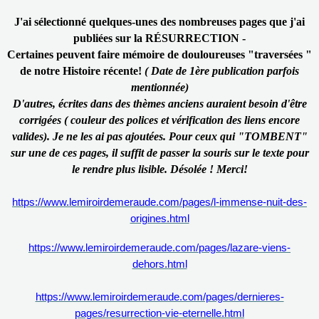
J'ai sélectionné quelques-unes des nombreuses pages que j'ai
publiées sur la RÉSURRECTION -
Certaines peuvent faire mémoire de douloureuses "traversées "
de notre Histoire récente!
( Date de 1ère publication parfois
mentionnée)
D'autres, écrites dans des thèmes anciens auraient besoin d'être
corrigées ( couleur des polices et vérification des liens encore
valides). Je ne les ai pas ajoutées. Pour ceux qui "TOMBENT"
sur une de ces pages, il suffit de passer la souris sur le texte pour
le rendre plus lisible. Désolée ! Merci!
https://www.lemiroirdemeraude.com/pages/l-immense-nuit-des-
origines.html
https://www.lemiroirdemeraude.com/pages/lazare-viens-
dehors.html
https://www.lemiroirdemeraude.com/pages/dernieres-
pages/resurrection-vie-eternelle.html