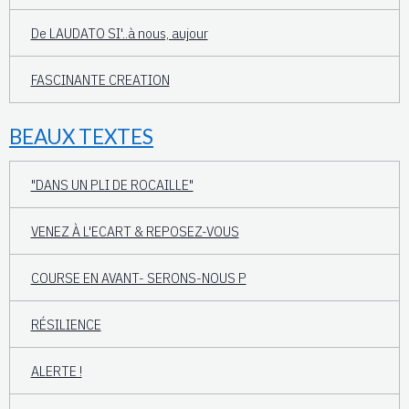
De LAUDATO SI'..à nous, aujour
FASCINANTE CREATION
BEAUX TEXTES
"DANS UN PLI DE ROCAILLE"
VENEZ À L'ECART & REPOSEZ-VOUS
COURSE EN AVANT- SERONS-NOUS P
RÉSILIENCE
ALERTE !