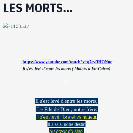
LES MORTS...
https://www.youtube.com/watch?v=q7eyffHONnc
Il s'est levé d'entre les morts ( Moines d'En-Calcat)
-1-
Il s'est levé d'entre les morts,
Le Fils de Dieu, notre frère,
Il s'est levé, libre et vainqueur,
Il a saisi notre destin
Au cœur du sien,