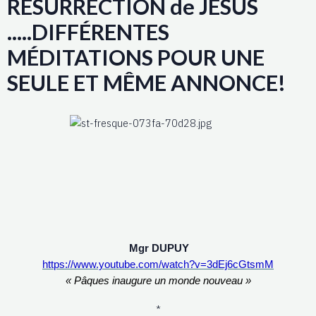
RESURRECTION de JESUS
.....DIFFÉRENTES
MÉDITATIONS POUR UNE
SEULE ET MÊME ANNONCE!
Mgr DUPUY
https://www.youtube.com/watch?v=3dEj6cGtsmM
« Pâques inaugure un monde nouveau »
*