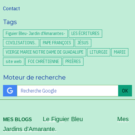
Contact
Tags
Figuier Bleu- Jardin d'Amarantes-
LES ÉCRITURES
CIVILISATIONS..
PAPE FRANÇOIS
JÉSUS
VIERGE MARIE NOTRE DAME DE GUADALUPE
LITURGIE
MARIE
site web
FOI CHRÉTIENNE
PRIÈRES
Moteur de recherche
OK
Le Figui
er Bleu
Mes
MES BLOGS
Jardins d'Amarante.