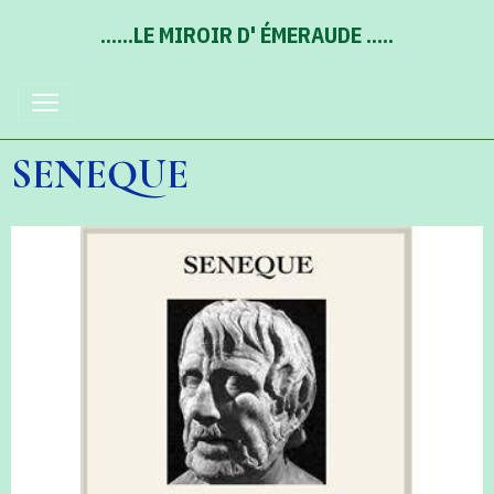
......LE MIROIR D' ÉMERAUDE .....
SENEQUE