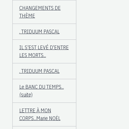
CHANGEMENTS DE
THÈME
. TRIDUUM PASCAL
IL S'EST LEVÉ D'ENTRE
LES MORTS...
. TRIDUUM PASCAL
Le BANC DU TEMPS...
(suite)
LETTRE À MON
CORPS...Marie NOËL