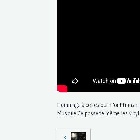
Hommage à celles qui m'ont transmis
Musique..Je possède même les vinyles