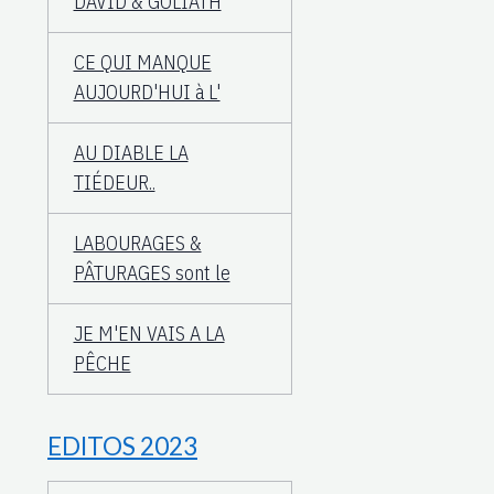
DAVID & GOLIATH
CE QUI MANQUE
AUJOURD'HUI à L'
AU DIABLE LA
TIÉDEUR..
LABOURAGES &
PÂTURAGES sont le
JE M'EN VAIS A LA
PÊCHE
EDITOS 2023