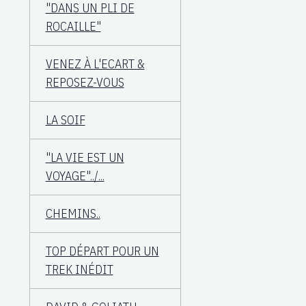
"DANS UN PLI DE
ROCAILLE"
VENEZ À L'ECART &
REPOSEZ-VOUS
LA SOIF
"LA VIE EST UN
VOYAGE"../...
CHEMINS..
TOP DÉPART POUR UN
TREK INÉDIT