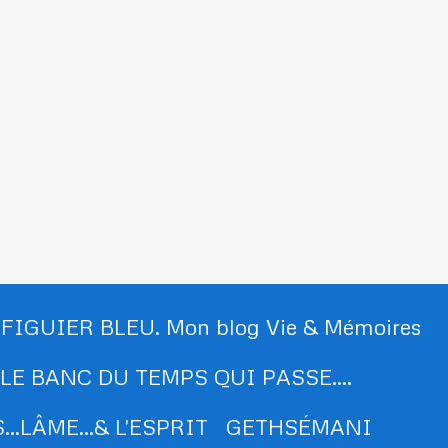
 FIGUIER BLEU. Mon blog Vie & Mémoires
LE BANC DU TEMPS QUI PASSE....
..LÂME...& L'ESPRIT
GETHSÉMANI