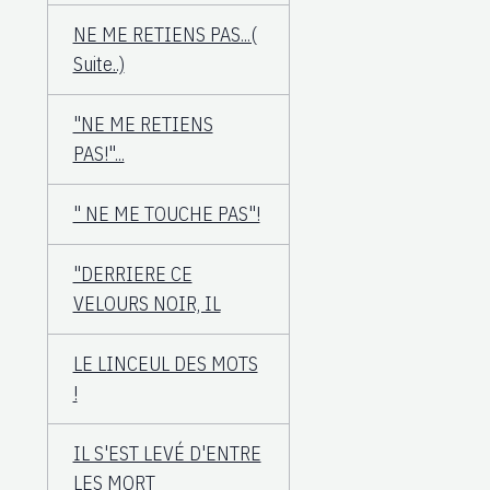
NE ME RETIENS PAS...(
Suite..)
"NE ME RETIENS
PAS!"...
" NE ME TOUCHE PAS"!
"DERRIERE CE
VELOURS NOIR, IL
LE LINCEUL DES MOTS
!
IL S'EST LEVÉ D'ENTRE
LES MORT