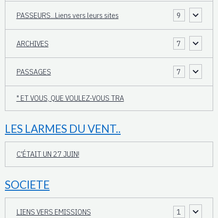
PASSEURS...Liens vers leurs sites
9
ARCHIVES
7
PASSAGES
7
" ET VOUS, QUE VOULEZ-VOUS TRA
LES LARMES DU VENT..
C'ÉTAIT UN 27 JUIN!
SOCIETE
LIENS VERS EMISSIONS
1