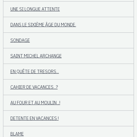
UNE SI LONGUE ATTENTE
DANS LE SIXIÈME ÂGE DU MONDE.
SONDAGE
SAINT MICHEL ARCHANGE
EN QUÊTE DE TRESORS...
CAHIER DE VACANCES...?
AU FOUR ET AU MOULIN ..!
DETENTE EN VACANCES !
BLAME