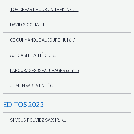
TOP DÉPART POUR UN TREK INÉDIT
DAVID & GOLIATH
CE QUI MANQUE AUJOURD'HUI à L'
AU DIABLE LA TIÉDEUR..
LABOURAGES & PÂTURAGES sont le
JE M'EN VAIS A LA PÊCHE
EDITOS 2023
SI VOUS POUVIEZ SAISIR.../...