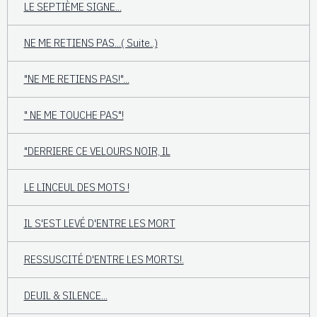
LE SEPTIÈME SIGNE...
NE ME RETIENS PAS...( Suite..)
"NE ME RETIENS PAS!"...
" NE ME TOUCHE PAS"!
"DERRIERE CE VELOURS NOIR, IL
LE LINCEUL DES MOTS !
IL S'EST LEVÉ D'ENTRE LES MORT
RESSUSCITÉ D'ENTRE LES MORTS!.
DEUIL & SILENCE...