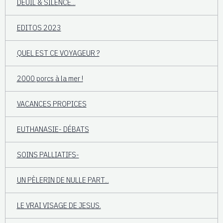
DEUIL & SILENCE...
EDITOS 2023
QUEL EST CE VOYAGEUR ?
2000 porcs à la mer !
VACANCES PROPICES
EUTHANASIE- DÉBATS
SOINS PALLIATIFS-
UN PÈLERIN DE NULLE PART...
LE VRAI VISAGE DE JESUS.