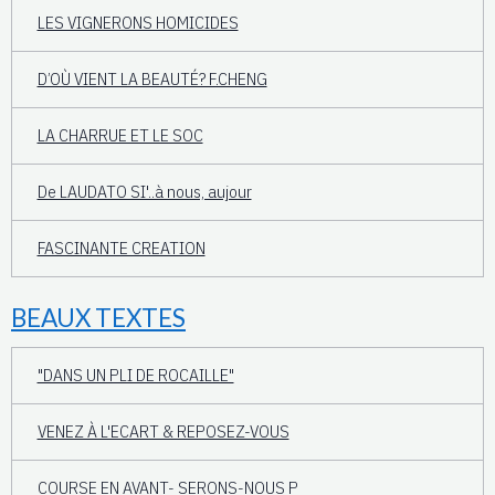
LES VIGNERONS HOMICIDES
D’OÙ VIENT LA BEAUTÉ? F.CHENG
LA CHARRUE ET LE SOC
De LAUDATO SI'..à nous, aujour
FASCINANTE CREATION
BEAUX TEXTES
"DANS UN PLI DE ROCAILLE"
VENEZ À L'ECART & REPOSEZ-VOUS
COURSE EN AVANT- SERONS-NOUS P