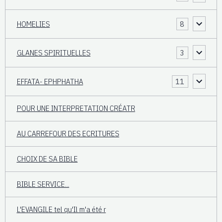
HOMELIES
8
GLANES SPIRITUELLES
3
EFFATA- EPHPHATHA
11
POUR UNE INTERPRETATION CRÉATR
AU CARREFOUR DES ECRITURES
CHOIX DE SA BIBLE
BIBLE SERVICE...
L'EVANGILE tel qu'Il m'a été r