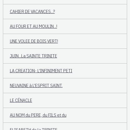
CAHIER DE VACANCES...?
AU FOUR ET AU MOULIN ..!
UNE VOLEE DE BOIS VERT!
JUIN...La SAINTE TRINITE
LA CREATION- L'INFINIMENT PETI
NEUVAINE à L'ESPRIT SAINT.
LE CÉNACLE
AU NOM du PERE, du FILS et du
ELISABETH de la TRINITE