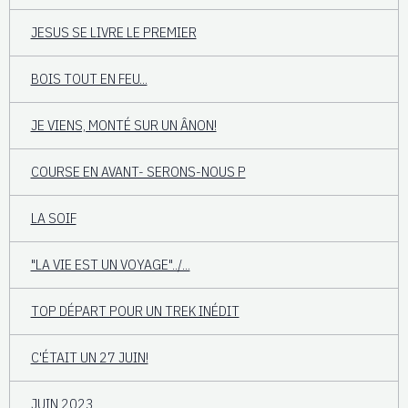
JESUS SE LIVRE LE PREMIER
BOIS TOUT EN FEU...
JE VIENS, MONTÉ SUR UN ÂNON!
COURSE EN AVANT- SERONS-NOUS P
LA SOIF
"LA VIE EST UN VOYAGE"../...
TOP DÉPART POUR UN TREK INÉDIT
C'ÉTAIT UN 27 JUIN!
JUIN 2023