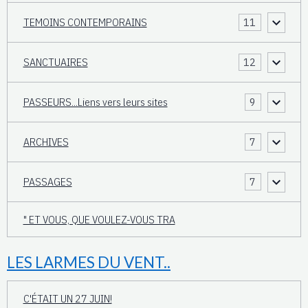
TEMOINS CONTEMPORAINS
11
SANCTUAIRES
12
PASSEURS...Liens vers leurs sites
9
ARCHIVES
7
PASSAGES
7
" ET VOUS, QUE VOULEZ-VOUS TRA
LES LARMES DU VENT..
C'ÉTAIT UN 27 JUIN!