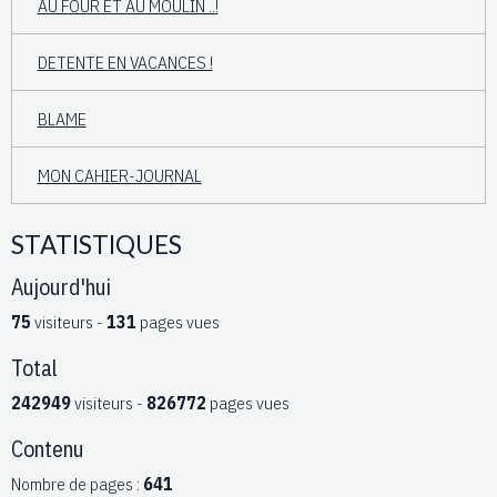
AU FOUR ET AU MOULIN ..!
DETENTE EN VACANCES !
BLAME
MON CAHIER-JOURNAL
STATISTIQUES
Aujourd'hui
75
visiteurs -
131
pages vues
Total
242949
visiteurs -
826772
pages vues
Contenu
Nombre de pages :
641