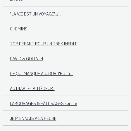
"LA VIE EST UN VOYAGE"../...
CHEMINS..
TOP DÉPART POUR UN TREK INÉDIT
DAVID & GOLIATH
CE QUI MANQUE AUJOURD'HUI à L'
AU DIABLE LA TIÉDEUR..
LABOURAGES & PÂTURAGES sont le
JE M'EN VAIS A LA PÊCHE