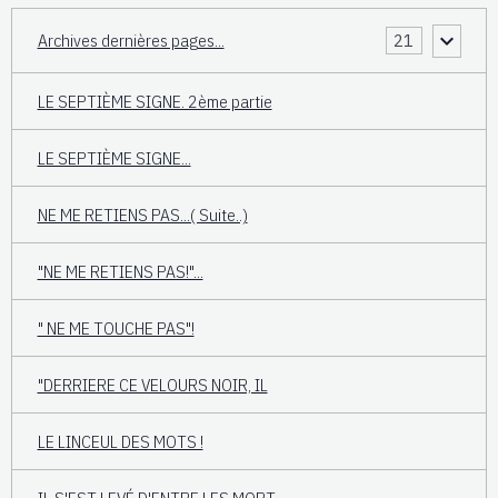
Archives dernières pages...
21
LE SEPTIÈME SIGNE. 2ème partie
LE SEPTIÈME SIGNE...
NE ME RETIENS PAS...( Suite..)
"NE ME RETIENS PAS!"...
" NE ME TOUCHE PAS"!
"DERRIERE CE VELOURS NOIR, IL
LE LINCEUL DES MOTS !
IL S'EST LEVÉ D'ENTRE LES MORT