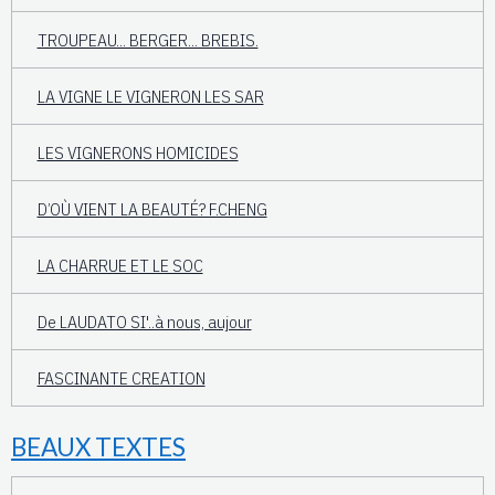
TROUPEAU... BERGER... BREBIS.
LA VIGNE LE VIGNERON LES SAR
LES VIGNERONS HOMICIDES
D’OÙ VIENT LA BEAUTÉ? F.CHENG
LA CHARRUE ET LE SOC
De LAUDATO SI'..à nous, aujour
FASCINANTE CREATION
BEAUX TEXTES