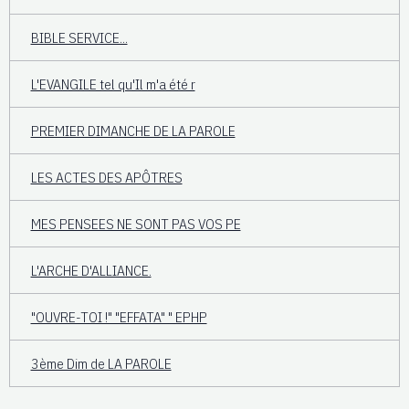
BIBLE SERVICE...
L'EVANGILE tel qu'Il m'a été r
PREMIER DIMANCHE DE LA PAROLE
LES ACTES DES APÔTRES
MES PENSEES NE SONT PAS VOS PE
L'ARCHE D'ALLIANCE.
"OUVRE-TOI !" "EFFATA" " EPHP
3ème Dim de LA PAROLE