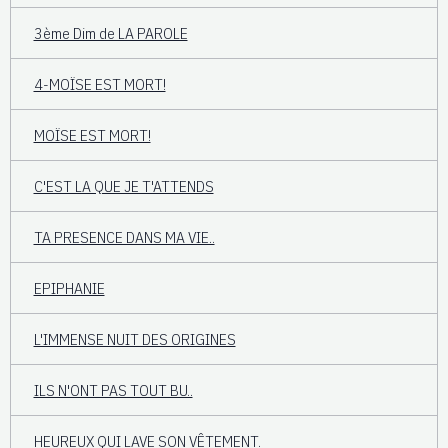
3ème Dim de LA PAROLE
4-MOÏSE EST MORT!
MOÏSE EST MORT!
C'EST LA QUE JE T'ATTENDS
TA PRESENCE DANS MA VIE..
EPIPHANIE
L'IMMENSE NUIT DES ORIGINES
ILS N'ONT PAS TOUT BU..
HEUREUX QUI LAVE SON VÊTEMENT.