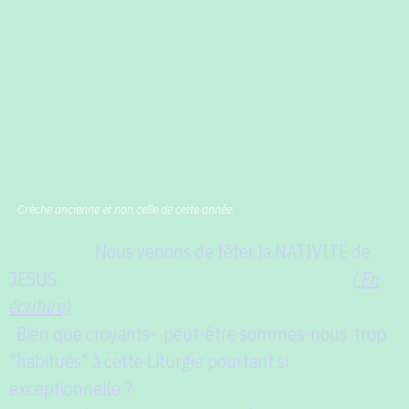
Crèche ancienne et non celle de cette année.
Nous venons de fêter la NATIVITE de
JESUS.
( En
écriture)
Bien que croyants-
peut-être sommes-nous
trop
"habitués" à cette Liturgie pourtant si
exceptionnelle ?