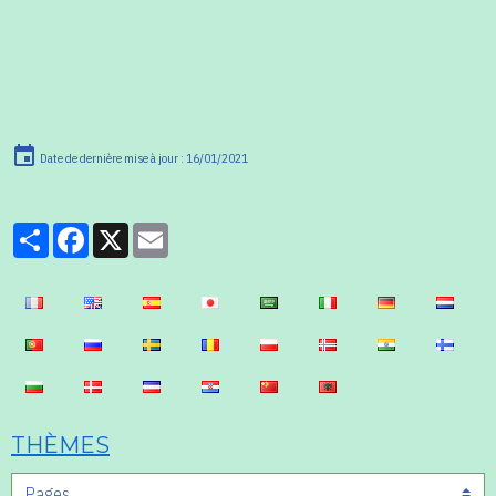
Date de dernière mise à jour : 16/01/2021
Partager
Facebook
X
Email
THÈMES