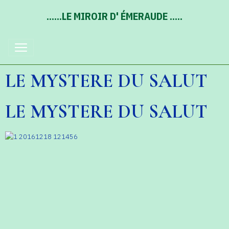
......LE MIROIR D' ÉMERAUDE .....
LE MYSTERE DU SALUT
LE MYSTERE DU SALUT