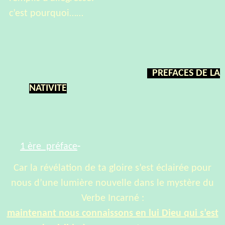
c’est pourquoi……
PREFACES DE LA
NATIVITE
1 ère préface
-
Car la révélation de ta gloire s’est éclairée pour
nous d’une lumière nouvelle dans le mystère du
Verbe Incarné :
maintenant nous connaissons en lui Dieu qui s’est