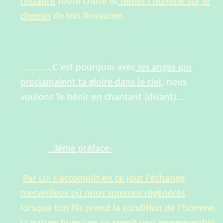
restaure
toute chose et
remet l’homme sur le
chemin
de ton Royaume.
..........
...C’est pourquoi avec
les anges qui
proclamaient ta gloire dans le ciel
, nous
voulons Te bénir en chantant (disant)….
3ème préface-
Par Lui s’accomplit en ce jour l’échange
merveilleux où nous sommes régénérés
:
lorsque ton fils prend la condition de l’homme,