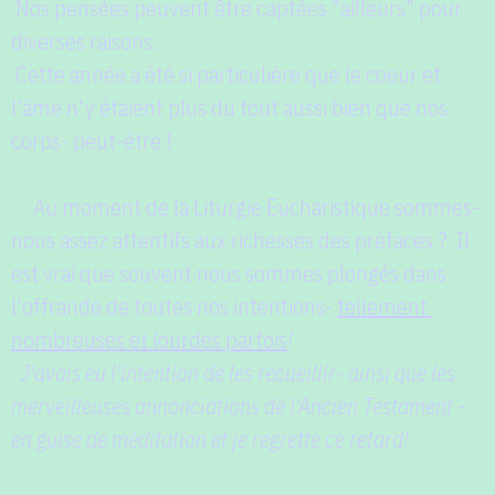
Nos pensées peuvent être captées "ailleurs" pour
diverses raisons.
Cette année a été si particulière que le coeur et
l'âme n'y étaient plus du tout aussi bien que nos
corps- peut-être !
Au moment de la Liturgie Eucharistique s
ommes-
nous assez attentifs
aux richesses des préfaces ? Il
est vrai que souvent nous sommes plongés dans
l'offrande de toutes nos intentions-
tellement
nombreuses et lourdes parfois
!
J'avais eu l'intention de les recueillir- ainsi que les
merveilleuses annonciations de l'Ancien Testament -
en guise de méditation
et je regrette ce retard!