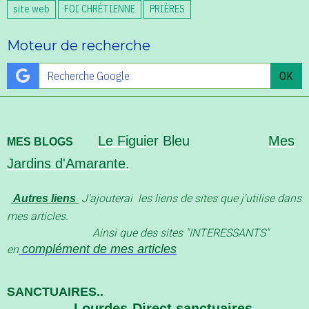
site web
FOI CHRÉTIENNE
PRIÈRES
Moteur de recherche
OK
Le Figui
er Bleu
Mes
MES BLOGS
Jardins d'Amarante.
J'ajouterai les liens de sites que j'utilise dans
Autres liens
mes articles.
Ainsi que des sites "INTERESSANT
S"
complément de mes articles
en
SANCTUAIRES..
Lourdes-Direct sanctuaires