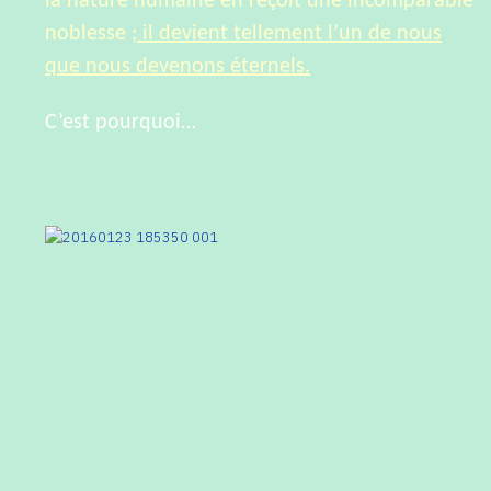
la nature humaine en reçoit une incomparable
noblesse ;
il devient tellement l’un de nous
que nous devenons éternels.
C’est pourquoi…