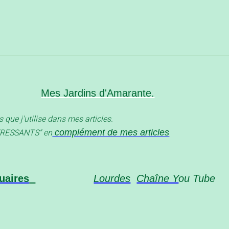
Mes Jardins d'Amarante.
s que j'utilise dans mes articles.
complément de mes articles
ESSANT
S" en
uaires
Lourdes
Chaîne Y
ou 