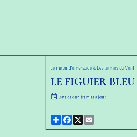
Le miroir d'émeraude & Les larmes du Vent
LE FIGUIER BLEU
Date de dernière mise à jour :
Partager
Facebook
X
Email