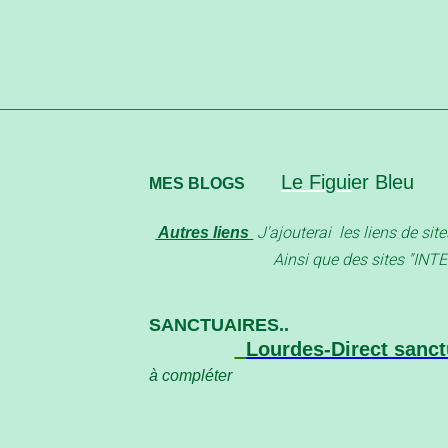
Le Figui
er Bleu
MES BLOGS
J'ajouterai les liens de site
Autres liens
Ainsi que des sites "INTER
SANCTUAIRES..
Lourdes-Direct sanct
à compléter