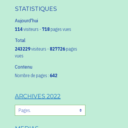
STATISTIQUES
Aujourd'hui
114
visiteurs -
718
pages vues
Total
243229
visiteurs -
827726
pages
vues
Contenu
Nombre de pages :
642
ARCHIVES 2022