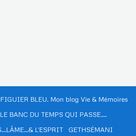
 FIGUIER BLEU. Mon blog Vie & Mémoires
LE BANC DU TEMPS QUI PASSE....
..LÂME...& L'ESPRIT
GETHSÉMANI