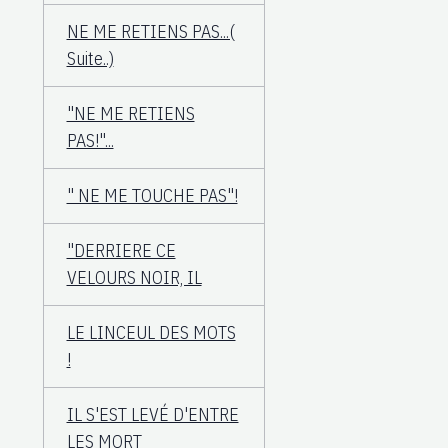
NE ME RETIENS PAS...(
Suite..)
"NE ME RETIENS
PAS!"...
" NE ME TOUCHE PAS"!
"DERRIERE CE
VELOURS NOIR, IL
LE LINCEUL DES MOTS
!
IL S'EST LEVÉ D'ENTRE
LES MORT