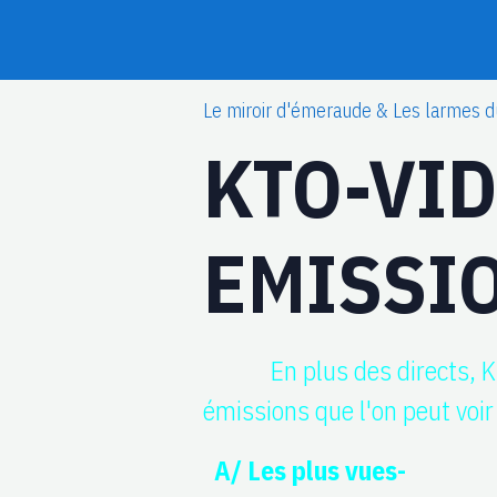
Le miroir d'émeraude & Les larmes d
KTO-VI
EMISSI
En plus des directs, 
émissions que l'on peut voir 
A/ Les plus vues-