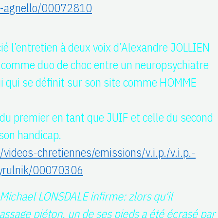
co-agnello/00072810
cié l’entretien à deux voix d’Alexandre JOLLIEN
 comme duo de choc entre un neuropsychiatre
i qui se définit sur son site comme HOMME
 du premier en tant que JUIF et celle du second
son handicap.
videos-chretiennes/emissions/v.i.p./v.i.p.-
-cyrulnik/00070306
 Michael LONSDALE infirme: zlors qu'il
assage piéton, un de ses pieds a été écrasé par