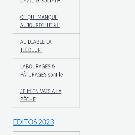
DAVID & GOLIATH
CE QUI MANQUE
AUJOURD'HUI à L'
AU DIABLE LA
TIÉDEUR..
LABOURAGES &
PÂTURAGES sont le
JE M'EN VAIS A LA
PÊCHE
EDITOS 2023