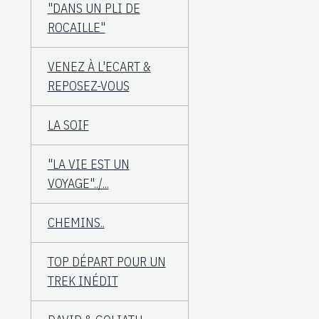
"DANS UN PLI DE
ROCAILLE"
VENEZ À L'ECART &
REPOSEZ-VOUS
LA SOIF
"LA VIE EST UN
VOYAGE"../...
CHEMINS..
TOP DÉPART POUR UN
TREK INÉDIT