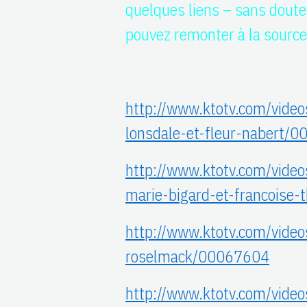
quelques liens – sans doute 
pouvez remonter à la source
http://www.ktotv.com/videos
lonsdale-et-fleur-nabert/
http://www.ktotv.com/videos
marie-bigard-et-francoise
http://www.ktotv.com/videos
roselmack/00067604
http://www.ktotv.com/videos