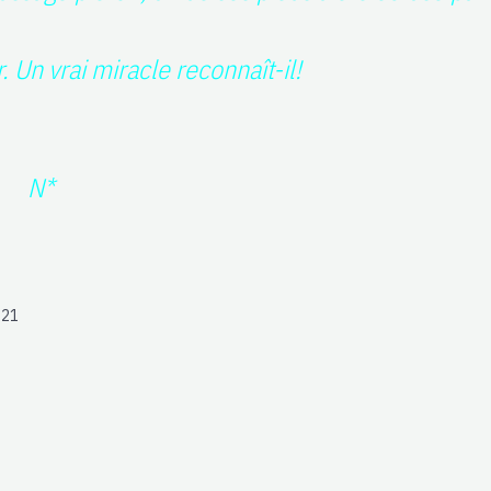
n vrai miracle reconnaît-il!
*
021