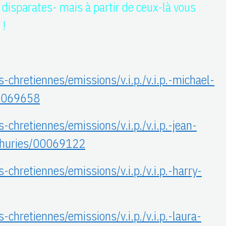
disparates- mais à partir de ceux-là vous
 !
-chretiennes/emissions/v.i.p./v.i.p.-michael-
00069658
-chretiennes/emissions/v.i.p./v.i.p.-jean-
-thuries/00069122
-chretiennes/emissions/v.i.p./v.i.p.-harry-
-chretiennes/emissions/v.i.p./v.i.p.-laura-