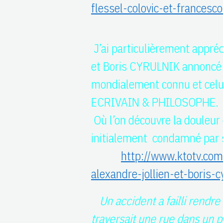
flessel-colovic-et-frances
J’ai particulièrement appré
et Boris CYRULNIK annoncé
mondialement connu et celu
ECRIVAIN & PHILOSOPHE.
Où l’on découvre la douleur
initialement condamné par 
http://www.ktotv.com/
alexandre-jollien-et-boris
Un accident a failli rendre
traversait une rue dans un p