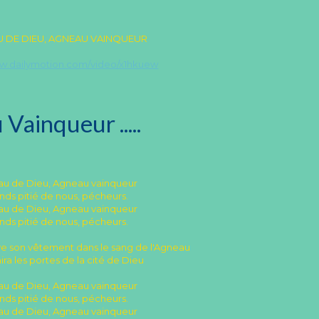
 DE DIEU, AGNEAU VAINQUEUR
ww.dailymotion.com/video/x1hkuew
ainqueur .....
u de Dieu, Agneau vainqueur
nds pitié de nous, pécheurs.
u de Dieu, Agneau vainqueur
nds pitié de nous, pécheurs.
ave son vêtement dans le sang de l'Agneau
chira les portes de la cité de Dieu
u de Dieu, Agneau vainqueur
nds pitié de nous, pécheurs.
u de Dieu, Agneau vainqueur