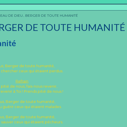
AU DE DIEU... BERGER DE TOUTE HUMANITÉ
BERGER DE TOUTE HUMANITÉ
anité
ésus, Berger de toute humanité,
 chercher ceux qui étaient perdus.
Refrain
pitié de nous, fais-nous revenir,
evenir à Toi ! Prends pitié de nous !
sus, Berger de toute humanité,
u guérir ceux qui étaient malades.
sus, Berger de toute humanité,
 sauver ceux qui étaient pécheurs.