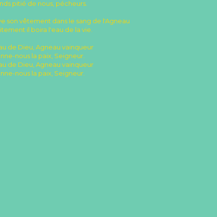
nds pitié de nous, pécheurs.
ave son vêtement dans le sang de l'Agneau
itement il boira l'eau de la vie.
u de Dieu, Agneau vainqueur
nne-nous la paix, Seigneur.
u de Dieu, Agneau vainqueur
nne-nous la paix, Seigneur.