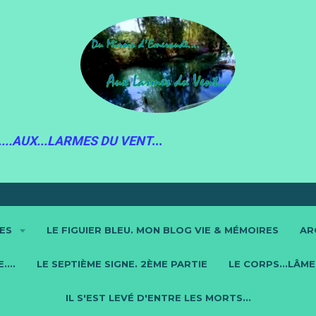
...AUX...LARMES DU VENT
...
RES
LE FIGUIER BLEU. MON BLOG VIE & MÉMOIRES
AR
...
LE SEPTIÈME SIGNE. 2ÈME PARTIE
LE CORPS...LÂME.
IL S'EST LEVÉ D'ENTRE LES MORTS...