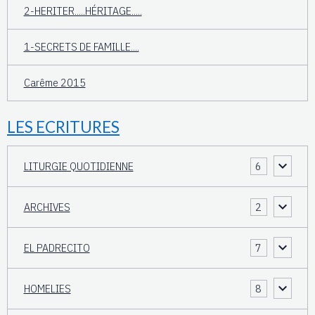
2-HERITER.....HÉRITAGE.....
1-SECRETS DE FAMILLE....
Carême 2015
LES ECRITURES
LITURGIE QUOTIDIENNE
6
ARCHIVES
2
EL PADRECITO
7
HOMELIES
8