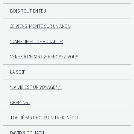
BOIS TOUT EN FEU...
JE VIENS, MONTÉ SUR UN ÂNON!
"DANS UN PLI DE ROCAILLE"
VENEZ À L'ECART & REPOSEZ-VOUS
LA SOIF
"LA VIE EST UN VOYAGE"../...
CHEMINS..
TOP DÉPART POUR UN TREK INÉDIT
DAVID & GOLIATH