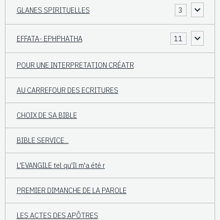
GLANES SPIRITUELLES
3
EFFATA- EPHPHATHA
11
POUR UNE INTERPRETATION CRÉATR
AU CARREFOUR DES ECRITURES
CHOIX DE SA BIBLE
BIBLE SERVICE...
L'EVANGILE tel qu'Il m'a été r
PREMIER DIMANCHE DE LA PAROLE
LES ACTES DES APÔTRES