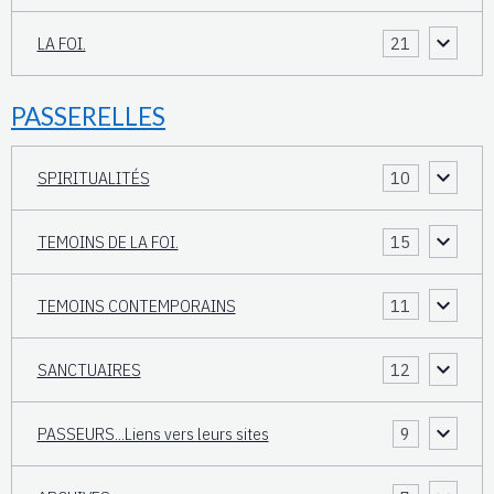
LA FOI.
21
PASSERELLES
SPIRITUALITÉS
10
TEMOINS DE LA FOI.
15
TEMOINS CONTEMPORAINS
11
SANCTUAIRES
12
PASSEURS...Liens vers leurs sites
9