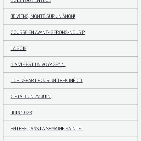
BOIS TOUT EN FEU...
JE VIENS, MONTÉ SUR UN ÂNON!
COURSE EN AVANT- SERONS-NOUS P
LA SOIF
"LA VIE EST UN VOYAGE"../...
TOP DÉPART POUR UN TREK INÉDIT
C'ÉTAIT UN 27 JUIN!
JUIN 2023
ENTRÉE DANS LA SEMAINE SAINTE.