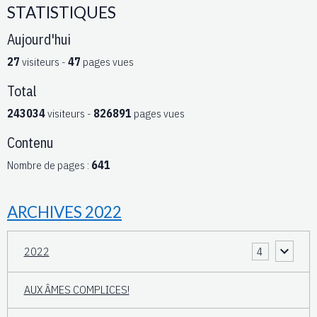
STATISTIQUES
Aujourd'hui
27
visiteurs -
47
pages vues
Total
243034
visiteurs -
826891
pages vues
Contenu
Nombre de pages :
641
ARCHIVES 2022
2022
4
AUX ÂMES COMPLICES!