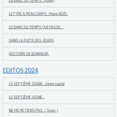
Le BANC DU TEMPS...(suite)
LETTRE À MON CORPS...Marie NOËL
LE BANC DU TEMPS QUI PASSE....
DANS LA FUITE DES JOURS
HISTOIRE DE BONHEUR-
EDITOS 2024
LE SEPTIÈME SIGNE- 2ème partie
LE SEPTIÈME SIGNE...
NE ME RETIENS PAS...( Suite..)