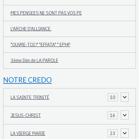
MES PENSEES NE SONT PAS VOS PE
L'ARCHE D'ALLIANCE.
"OUVRE-TOI !" "EFFATA" " EPHP
3ème Dim de LA PAROLE
NOTRE CREDO
LA SAINTE TRINITÉ
10
JESUS-CHRIST
16
LA VIERGE MARIE
23