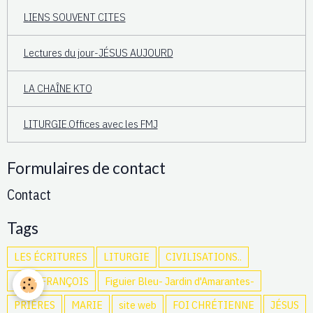
LIENS SOUVENT CITES
Lectures du jour-JÉSUS AUJOURD
LA CHAÎNE KTO
LITURGIE.Offices avec les FMJ
Formulaires de contact
Contact
Tags
LES ÉCRITURES
LITURGIE
CIVILISATIONS..
PAPE FRANÇOIS
Figuier Bleu- Jardin d'Amarantes-
PRIÈRES
MARIE
site web
FOI CHRÉTIENNE
JÉSUS