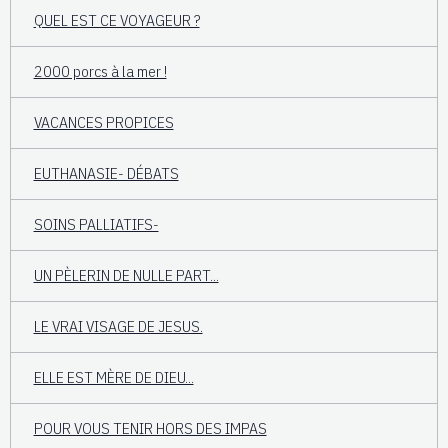
QUEL EST CE VOYAGEUR ?
2000 porcs à la mer !
VACANCES PROPICES
EUTHANASIE- DÉBATS
SOINS PALLIATIFS-
UN PÈLERIN DE NULLE PART...
LE VRAI VISAGE DE JESUS.
ELLE EST MÈRE DE DIEU...
POUR VOUS TENIR HORS DES IMPAS