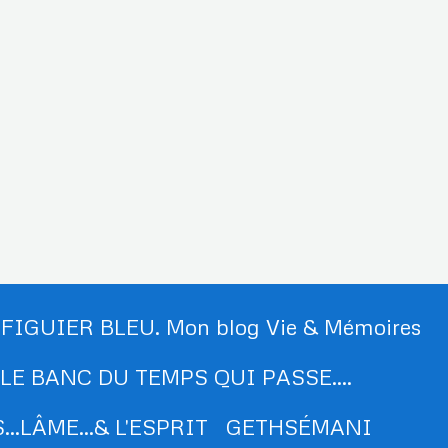
 FIGUIER BLEU. Mon blog Vie & Mémoires
LE BANC DU TEMPS QUI PASSE....
..LÂME...& L'ESPRIT
GETHSÉMANI