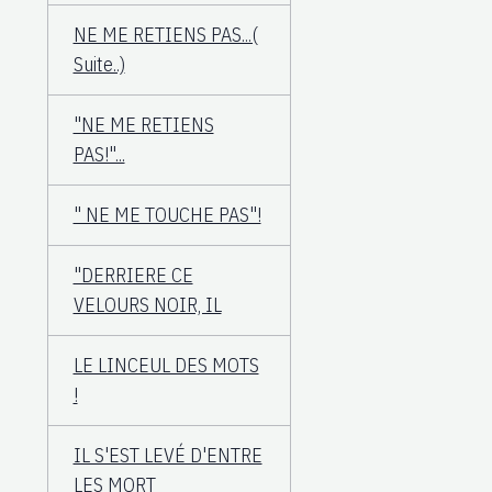
NE ME RETIENS PAS...(
Suite..)
"NE ME RETIENS
PAS!"...
" NE ME TOUCHE PAS"!
"DERRIERE CE
VELOURS NOIR, IL
LE LINCEUL DES MOTS
!
IL S'EST LEVÉ D'ENTRE
LES MORT