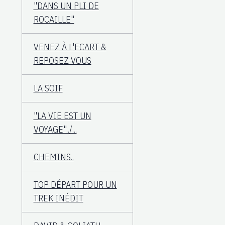
"DANS UN PLI DE
ROCAILLE"
VENEZ À L'ECART &
REPOSEZ-VOUS
LA SOIF
"LA VIE EST UN
VOYAGE"../...
CHEMINS..
TOP DÉPART POUR UN
TREK INÉDIT