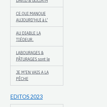
DAVID & GOLIATH
CE QUI MANQUE
AUJOURD'HUI à L'
AU DIABLE LA
TIÉDEUR..
LABOURAGES &
PÂTURAGES sont le
JE M'EN VAIS A LA
PÊCHE
EDITOS 2023