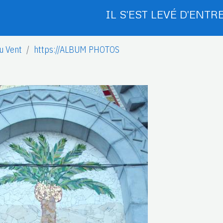
IL S'EST LEVÉ D'ENTRE
u Vent
https://ALBUM PHOTOS