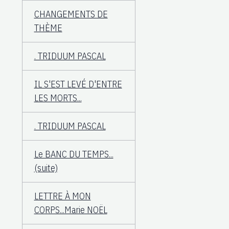
CHANGEMENTS DE
THÈME
. TRIDUUM PASCAL
IL S'EST LEVÉ D'ENTRE
LES MORTS...
. TRIDUUM PASCAL
Le BANC DU TEMPS...
(suite)
LETTRE À MON
CORPS...Marie NOËL