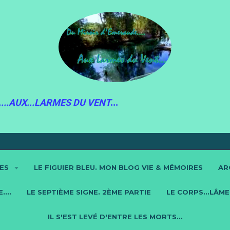
...AUX...LARMES DU VENT
...
RES
LE FIGUIER BLEU. MON BLOG VIE & MÉMOIRES
AR
...
LE SEPTIÈME SIGNE. 2ÈME PARTIE
LE CORPS...LÂME.
IL S'EST LEVÉ D'ENTRE LES MORTS...