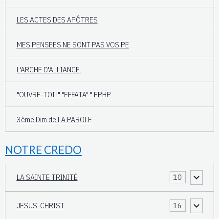
LES ACTES DES APÔTRES
MES PENSEES NE SONT PAS VOS PE
L'ARCHE D'ALLIANCE.
"OUVRE-TOI !" "EFFATA" " EPHP
3ème Dim de LA PAROLE
NOTRE CREDO
LA SAINTE TRINITÉ
10
JESUS-CHRIST
16