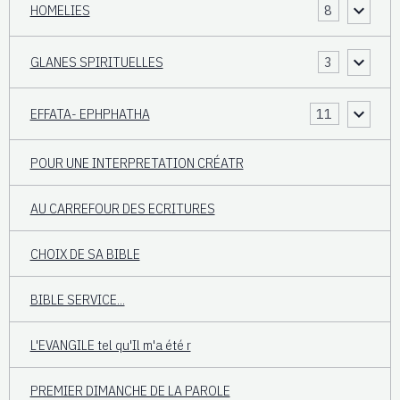
HOMELIES
8
GLANES SPIRITUELLES
3
EFFATA- EPHPHATHA
11
POUR UNE INTERPRETATION CRÉATR
AU CARREFOUR DES ECRITURES
CHOIX DE SA BIBLE
BIBLE SERVICE...
L'EVANGILE tel qu'Il m'a été r
PREMIER DIMANCHE DE LA PAROLE