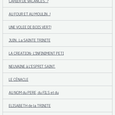
CAHIER DE VACANCES...?
AU FOUR ET AU MOULIN ..!
UNE VOLEE DE BOIS VERT!
JUIN...La SAINTE TRINITE
LA CREATION- L'INFINIMENT PETI
NEUVAINE à L'ESPRIT SAINT.
LE CÉNACLE
AU NOM du PERE, du FILS et du
ELISABETH de la TRINITE