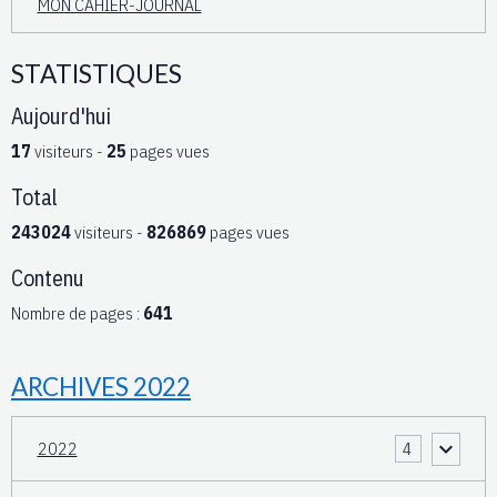
MON CAHIER-JOURNAL
STATISTIQUES
Aujourd'hui
17
visiteurs -
25
pages vues
Total
243024
visiteurs -
826869
pages vues
Contenu
Nombre de pages :
641
ARCHIVES 2022
2022
4