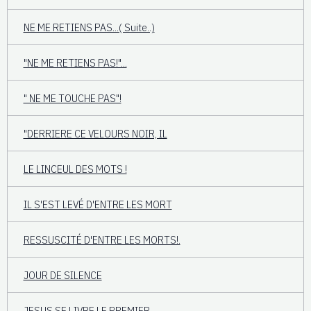
NE ME RETIENS PAS...( Suite..)
"NE ME RETIENS PAS!"...
" NE ME TOUCHE PAS"!
"DERRIERE CE VELOURS NOIR, IL
LE LINCEUL DES MOTS !
IL S'EST LEVÉ D'ENTRE LES MORT
RESSUSCITÉ D'ENTRE LES MORTS!.
JOUR DE SILENCE
JESUS SE LIVRE LE PREMIER