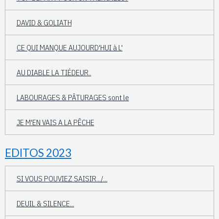
DAVID & GOLIATH
CE QUI MANQUE AUJOURD'HUI à L'
AU DIABLE LA TIÉDEUR..
LABOURAGES & PÂTURAGES sont le
JE M'EN VAIS A LA PÊCHE
EDITOS 2023
SI VOUS POUVIEZ SAISIR.../...
DEUIL & SILENCE...