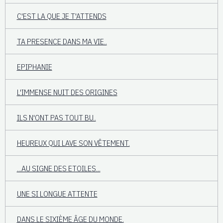
C'EST LA QUE JE T'ATTENDS
TA PRESENCE DANS MA VIE..
EPIPHANIE
L'IMMENSE NUIT DES ORIGINES
ILS N'ONT PAS TOUT BU..
HEUREUX QUI LAVE SON VÊTEMENT.
...AU SIGNE DES ETOILES...
UNE SI LONGUE ATTENTE
DANS LE SIXIÈME ÂGE DU MONDE.