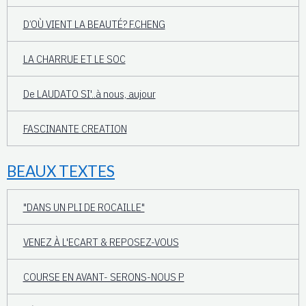
D’OÙ VIENT LA BEAUTÉ? F.CHENG
LA CHARRUE ET LE SOC
De LAUDATO SI'..à nous, aujour
FASCINANTE CREATION
BEAUX TEXTES
"DANS UN PLI DE ROCAILLE"
VENEZ À L'ECART & REPOSEZ-VOUS
COURSE EN AVANT- SERONS-NOUS P