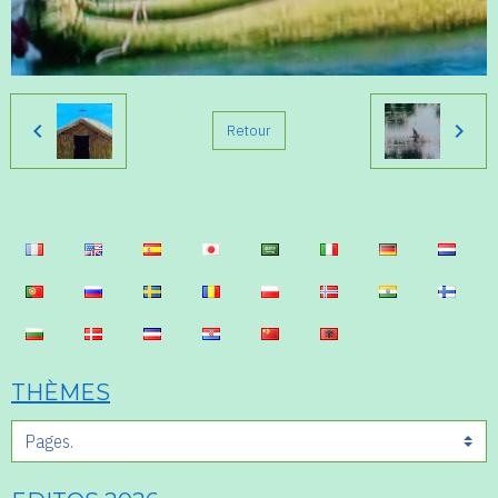
Retour
THÈMES