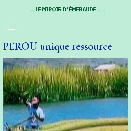
......LE MIROIR D' ÉMERAUDE .....
PEROU unique ressource