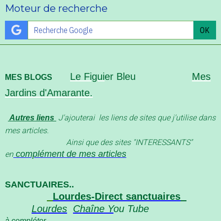
Moteur de recherche
OK
Le Figui
er Bleu
Mes
MES BLOGS
Jardins d'Amarante.
J'ajouterai les liens de sites que j'utilise dans
Autres liens
mes articles.
Ainsi que des sites "INTERESSANT
S"
complément de mes articles
en
SANCTUAIRES..
Lourdes-Direct sanctuaires
Lourdes
Chaîne Y
ou Tube
à compléter