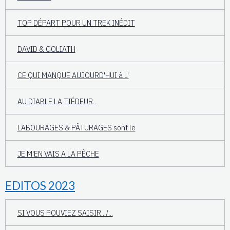
TOP DÉPART POUR UN TREK INÉDIT
DAVID & GOLIATH
CE QUI MANQUE AUJOURD'HUI à L'
AU DIABLE LA TIÉDEUR..
LABOURAGES & PÂTURAGES sont le
JE M'EN VAIS A LA PÊCHE
EDITOS 2023
SI VOUS POUVIEZ SAISIR.../...