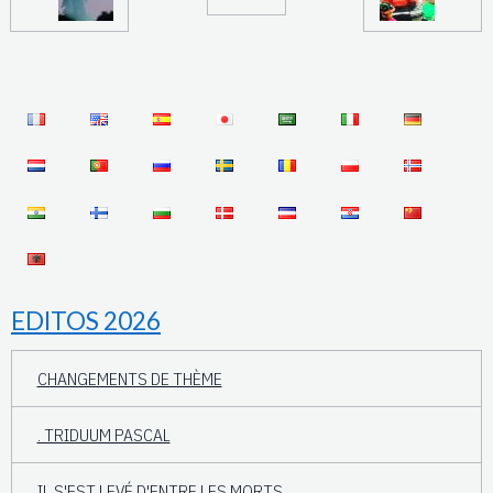
EDITOS 2026
CHANGEMENTS DE THÈME
. TRIDUUM PASCAL
IL S'EST LEVÉ D'ENTRE LES MORTS...