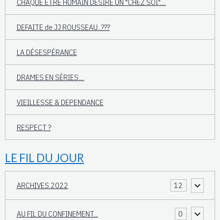
CHAQUE ÊTRE HUMAIN DESIRE UN "CHEZ SOI"....
DEFAITE de JJ ROUSSEAU...???
LA DÉSESPÉRANCE
DRAMES EN SÉRIES....
VIEILLESSE & DEPENDANCE
RESPECT ?
LE FIL DU JOUR
ARCHIVES 2022
12
AU FIL DU CONFINEMENT...
0