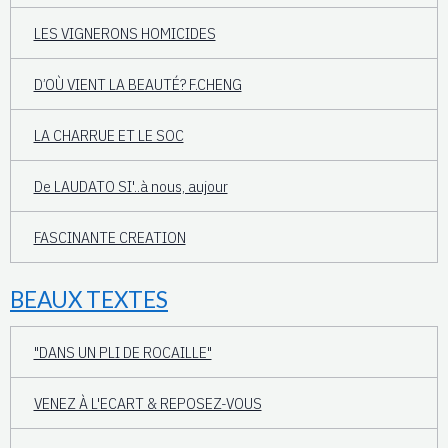
LES VIGNERONS HOMICIDES
D’OÙ VIENT LA BEAUTÉ? F.CHENG
LA CHARRUE ET LE SOC
De LAUDATO SI'..à nous, aujour
FASCINANTE CREATION
BEAUX TEXTES
"DANS UN PLI DE ROCAILLE"
VENEZ À L'ECART & REPOSEZ-VOUS