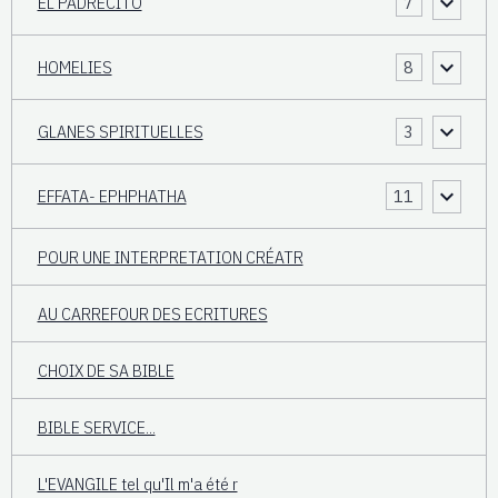
EL PADRECITO
7
HOMELIES
8
GLANES SPIRITUELLES
3
EFFATA- EPHPHATHA
11
POUR UNE INTERPRETATION CRÉATR
AU CARREFOUR DES ECRITURES
CHOIX DE SA BIBLE
BIBLE SERVICE...
L'EVANGILE tel qu'Il m'a été r