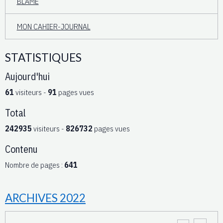
BLAME
MON CAHIER-JOURNAL
STATISTIQUES
Aujourd'hui
61
visiteurs -
91
pages vues
Total
242935
visiteurs -
826732
pages vues
Contenu
Nombre de pages :
641
ARCHIVES 2022