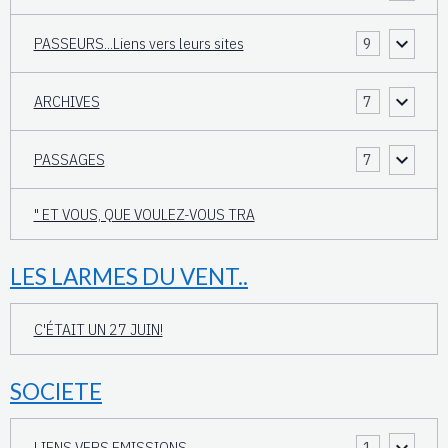
PASSEURS...Liens vers leurs sites
9
ARCHIVES
7
PASSAGES
7
" ET VOUS, QUE VOULEZ-VOUS TRA
LES LARMES DU VENT..
C'ÉTAIT UN 27 JUIN!
SOCIETE
LIENS VERS EMISSIONS
1