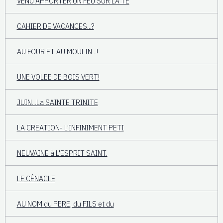
VENU APPORTER UN FEU SUR LA TE
CAHIER DE VACANCES...?
AU FOUR ET AU MOULIN ..!
UNE VOLEE DE BOIS VERT!
JUIN...La SAINTE TRINITE
LA CREATION- L'INFINIMENT PETI
NEUVAINE à L'ESPRIT SAINT.
LE CÉNACLE
AU NOM du PERE, du FILS et du