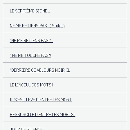
LE SEPTIÈME SIGNE...
NE ME RETIENS PAS...( Suite..)
"NE ME RETIENS PAS!"...
" NE ME TOUCHE PAS"!
"DERRIERE CE VELOURS NOIR, IL
LE LINCEUL DES MOTS !
IL S'EST LEVÉ D'ENTRE LES MORT
RESSUSCITÉ D'ENTRE LES MORTS!.
JOUR DE SILENCE