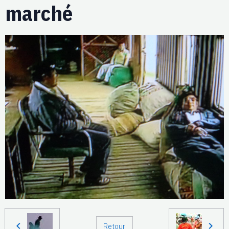
marché
Retour