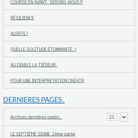
COURSE EN AVANT- SERONS-NOUS P
RÉSILIENCE
ALERTE !
QUELLE SOLITUDE ÉTONNANTE...!
AU DIABLE LA TIÉDEUR..
POUR UNE INTERPRETATION CRÉATR
DERNIERES PAGES .
Archives dernières pages...
21
LE SEPTIÈME SIGNE. 2ème partie