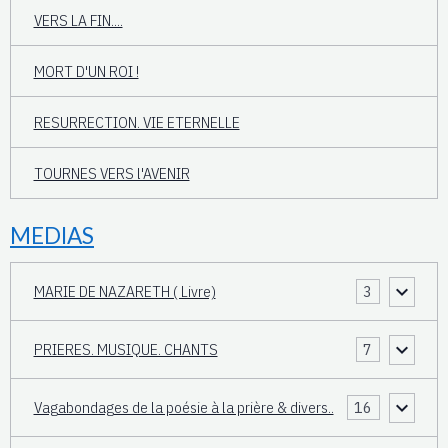
VERS LA FIN....
MORT D'UN ROI !
RESURRECTION. VIE ETERNELLE
TOURNES VERS l'AVENIR
MEDIAS
MARIE DE NAZARETH ( Livre)
3
PRIERES. MUSIQUE. CHANTS
7
Vagabondages de la poésie à la prière & divers..
16