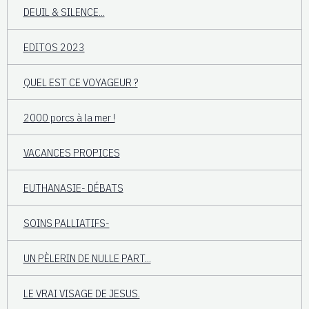
DEUIL & SILENCE...
EDITOS 2023
QUEL EST CE VOYAGEUR ?
2000 porcs à la mer !
VACANCES PROPICES
EUTHANASIE- DÉBATS
SOINS PALLIATIFS-
UN PÈLERIN DE NULLE PART...
LE VRAI VISAGE DE JESUS.