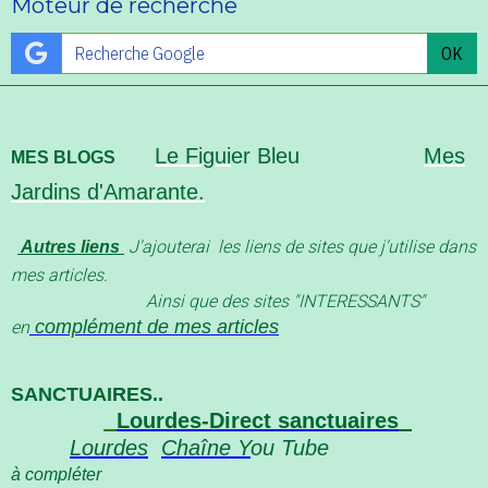
Moteur de recherche
OK
Le Figui
er Bleu
Mes
MES BLOGS
Jardins d'Amarante.
J'ajouterai les liens de sites que j'utilise dans
Autres liens
mes articles.
Ainsi que des sites "INTERESSANT
S"
complément de mes articles
en
SANCTUAIRES..
Lourdes-Direct sanctuaires
Lourdes
Chaîne Y
ou Tube
à compléter