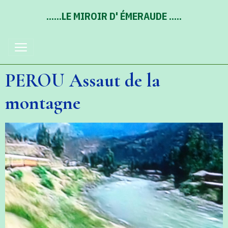
......LE MIROIR D' ÉMERAUDE .....
PEROU Assaut de la
montagne